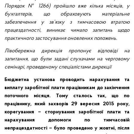
Порядок № 1266) пройшло вже кілька місяців, у
бухгалтерів, що обраховують матеріальне
забезпечення у зв’язку з тимчасовою втратою
працездатності, виникає чимало запитань щодо
практичного застосування оновлених положень.
Лівобережна дирекція пропонує відповіді на
запитання, що були задані слухачами на черговому
семінарі, проведеному спеціалістами дирекції
Бюджетна установа проводить нарахування та
виплату заробітної плати працівникам до закінчення
поточного місяця. Тому сталось так, що по
працівнику, який захворів 29 вересня 2015 року,
корегування – сторнування заробітної плати та
нарахування допомоги по тимчасовій
непрацездатності – було проведено у жовтні, після