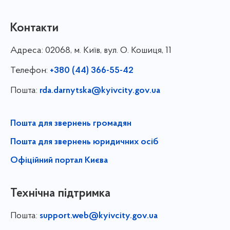
Контакти
Адреса:
02068, м. Київ, вул. О. Кошиця, 11
Телефон:
+380 (44) 366-55-42
Пошта:
rda.darnytska@kyivcity.gov.ua
Пошта для звернень громадян
Пошта для звернень юридичних осіб
Офіційний портал Києва
Технічна підтримка
Пошта:
support.web@kyivcity.gov.ua