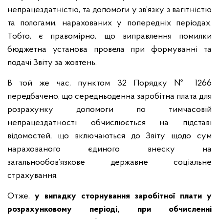
непрацездатністю, та допомоги у зв’язку з вагітністю
та пологами, нарахованих у попередніх періодах.
Тобто, є правомірно, що виправлення помилки
бюджетна установа провела при формуванні та
подачі Звіту за жовтень.
В той же час, пунктом 32 Порядку № 1266
передбачено, що середньоденна заробітна плата для
розрахунку допомоги по тимчасовій
непрацездатності обчислюється на підставі
відомостей, що включаються до Звіту щодо сум
нарахованого єдиного внеску на
загальнообов’язкове державне соціальне
страхування.
Отже,
у випадку сторнування заробітної плати у
розрахунковому періоді,
при обчисленні