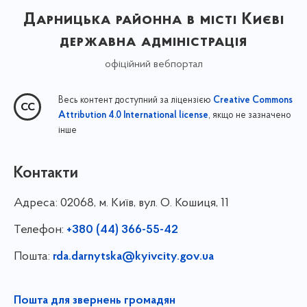
Дарницька районна в місті Києві
державна адміністрація
офіційний вебпортал
Весь контент доступний за ліцензією
Creative Commons
, якщо не зазначено
Attribution 4.0 International license
інше
Контакти
Адреса:
02068, м. Київ, вул. О. Кошиця, 11
Телефон:
+380 (44) 366-55-42
Пошта:
rda.darnytska@kyivcity.gov.ua
Пошта для звернень громадян