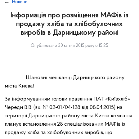
Новини
Інформація про розміщення МАФів із
продажу хліба та хлібобулочних
виробів в Дарницькому районі
Опубліковано 30 квітня 2015 року о 15:25
Шановні мешканці Дарницького району
міста Києва!
За інформуванням голови правління ПАТ «Київхліб»
Череди В.В. (вх. № 02-01/04-128 від 08.04.2015) на
території Дарницького району міста Києва компанія
планує встановлення 28 спеціалізованих МАФів із
продажу хліба та хлібобулочних виробів, що