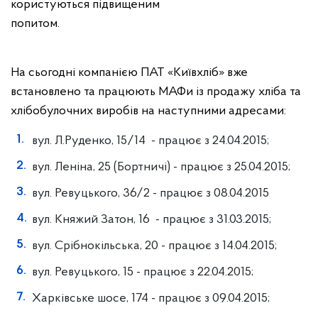
користуються підвищеним
попитом.
На сьогодні компанією ПАТ «Київхліб» вже
встановлено та працюють МАФи із продажу хліба та
хлібобулочних виробів на наступними адресами:
вул. Л.Руденко, 15/14 - працює з 24.04.2015;
вул. Леніна, 25 (Бортничі) - працює з 25.04.2015;
вул. Ревуцького, 36/2 - працює з 08.04.2015
вул. Княжий Затон, 16 - працює з 31.03.2015;
вул. Срібнокільська, 20 - працює з 14.04.2015;
вул. Ревуцького, 15 - працює з 22.04.2015;
Харківське шосе, 174 - працює з 09.04.2015;