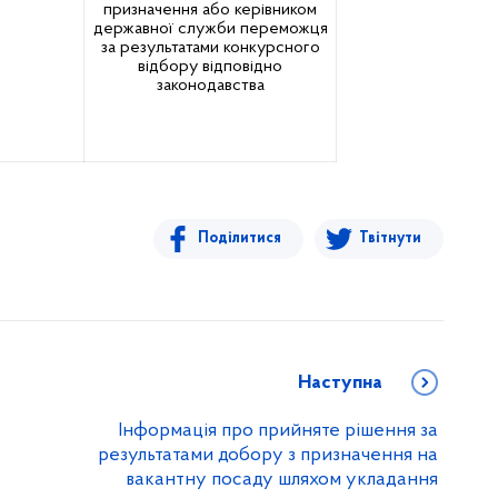
призначення або керівником
державної служби переможця
за результатами конкурсного
відбору відповідно
законодавства
Поділитися
Твітнути
Наступна
Інформація про прийняте рішення за
результатами добору з призначення на
вакантну посаду шляхом укладання