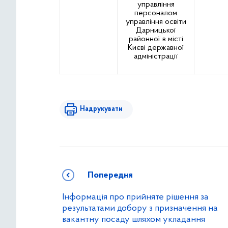
управління
персоналом
управління освіти
Дарницької
районної в місті
Києві державної
адміністрації
Надрукувати
Попередня
Інформація про прийняте рішення за
результатами добору з призначення на
вакантну посаду шляхом укладання