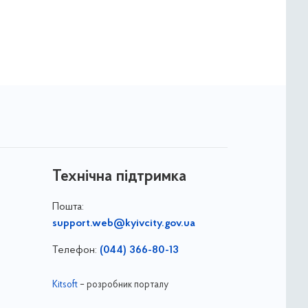
Технічна підтримка
Пошта:
support.web@kyivcity.gov.ua
Телефон:
(044) 366-80-13
Kitsoft
– розробник порталу