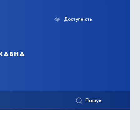
Доступність
ржавна
Пошук