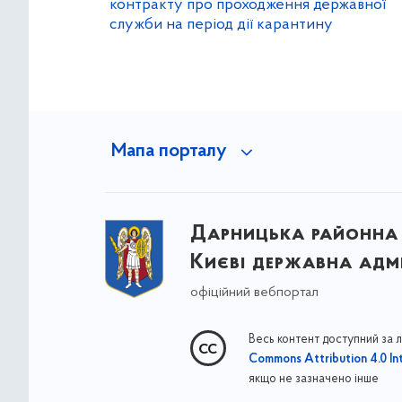
контракту про проходження державної
служби на період дії карантину
Мапа порталу
Дарницька районна 
Києві державна адмі
офіційний вебпортал
Весь контент доступний за 
Commons Attribution 4.0 Int
якщо не зазначено інше