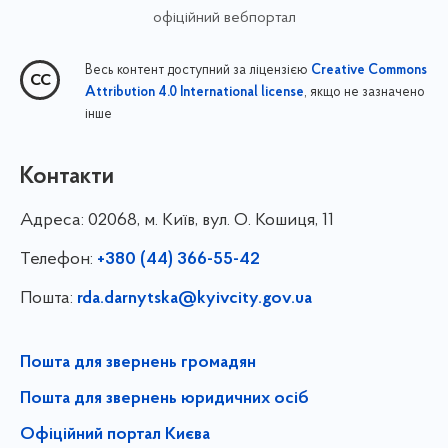
офіційний вебпортал
Весь контент доступний за ліцензією
Creative Commons
, якщо не зазначено
Attribution 4.0 International license
інше
Контакти
Адреса:
02068, м. Київ, вул. О. Кошиця, 11
Телефон:
+380 (44) 366-55-42
Пошта:
rda.darnytska@kyivcity.gov.ua
Пошта для звернень громадян
Пошта для звернень юридичних осіб
Офіційний портал Києва