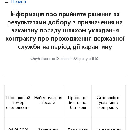
Новини
Інформація про прийняте рішення за
результатами добору з призначення на
вакантну посаду шляхом укладання
контракту про проходження державної
служби на період дії карантину
Опубліковано 13 січня 2021 року о 11:52
Порядковий
Найменування
Прізвище,
Строковість
номер
посади
ім’я та по
укладання
оголошення
батькові
контракту