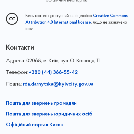
офіційний вебпортал
Весь контент доступний за ліцензією
Creative Commons
, якщо не зазначено
Attribution 4.0 International license
інше
Контакти
Адреса:
02068, м. Київ, вул. О. Кошиця, 11
Телефон:
+380 (44) 366-55-42
Пошта:
rda.darnytska@kyivcity.gov.ua
Пошта для звернень громадян
Пошта для звернень юридичних осіб
Офіційний портал Києва