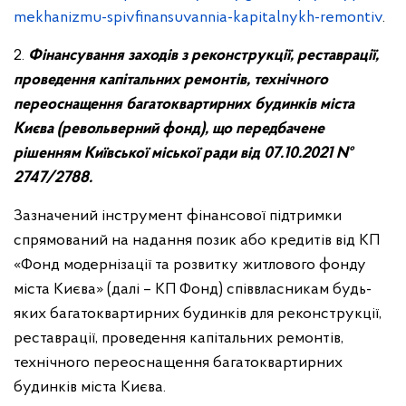
mekhanizmu-spivfinansuvannia-kapitalnykh-remontiv
.
2.
Фінансування заходів з реконструкції, реставрації,
проведення капітальних ремонтів, технічного
переоснащення багатоквартирних будинків міста
Києва (револьверний фонд), що передбачене
рішенням Київської міської ради від 07.10.2021 №
2747/2788.
Зазначений інструмент фінансової підтримки
спрямований на надання позик або кредитів від КП
«Фонд модернізації та розвитку житлового фонду
міста Києва» (далі – КП Фонд) співвласникам будь-
яких багатоквартирних будинків для реконструкції,
реставрації, проведення капітальних ремонтів,
технічного переоснащення багатоквартирних
будинків міста Києва.