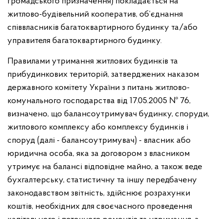
громадського призначення) покладається на
житлово-будівельний кооператив, об’єднання
співвласників багатоквартирного будинку та/або
управителя багатоквартирного будинку.
Правилами утримання житлових будинків та
прибудинкових територій, затверджених наказом
державного комітету України з питань житлово-
комунального господарства від 17.05.2005 № 76,
визначено, що балансоутримувач будинку, споруди,
житлового комплексу або комплексу будинків і
споруд (далі - балансоутримувач) - власник або
юридична особа, яка за договором з власником
утримує на балансі відповідне майно, а також веде
бухгалтерську, статистичну та іншу передбачену
законодавством звітність, здійснює розрахунки
коштів, необхідних для своєчасного проведення