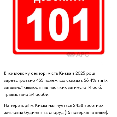
В житловому секторі міста Києва в 2025 році
зареєстровано 455 пожеж, що складає 56,4% від їх
загальної кількості під час яких загинуло 14 осіб,
травмовано 34 особи.
На території м. Києва налічується 2438 висотних
житлових будинків та споруд (16 поверхів та вище),