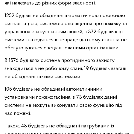
які належать до різних форм власності.
1252 будівлі не обладнані автоматичною пожежною
сигналізацією, системою оповіщення про пожежу та
управління евакуюванням людей, в 372 будівлях ці
системи знаходяться в непрацездатному стані та не
обслуговуються спеціалізованими організаціями.
В 1576 будівлях система протидимного захисту
знаходиться в не робочому стані, 19 будівель взагалі
не обладнані такими системами.
105 будівель не обладнані автоматичними
установками пожежогасіння, в 73 будівлях данні
системи не можуть виконувати свою функцію під
час пожежі.
Також, 48 будівель не обладнані патрубками із