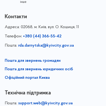
інше
Контакти
Адреса:
02068, м. Київ, вул. О. Кошиця, 11
Телефон:
+380 (44) 366-55-42
Пошта:
rda.darnytska@kyivcity.gov.ua
Пошта для звернень громадян
Пошта для звернень юридичних осіб
Офіційний портал Києва
Технічна підтримка
Пошта:
support.web@kyivcity.gov.ua