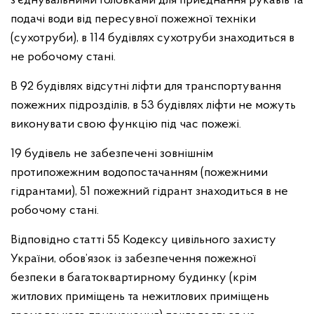
з’єднувальними головками для приєднання рукавів та
подачі води від пересувної пожежної техніки
(сухотруби), в 114 будівлях сухотруби знаходиться в
не робочому стані.
В 92 будівлях відсутні ліфти для транспортування
пожежних підрозділів, в 53 будівлях ліфти не можуть
виконувати свою функцію під час пожежі.
19 будівель не забезпечені зовнішнім
протипожежним водопостачанням (пожежними
гідрантами), 51 пожежний гідрант знаходиться в не
робочому стані.
Відповідно статті 55 Кодексу цивільного захисту
України, обов’язок із забезпечення пожежної
безпеки в багатоквартирному будинку (крім
житлових приміщень та нежитлових приміщень