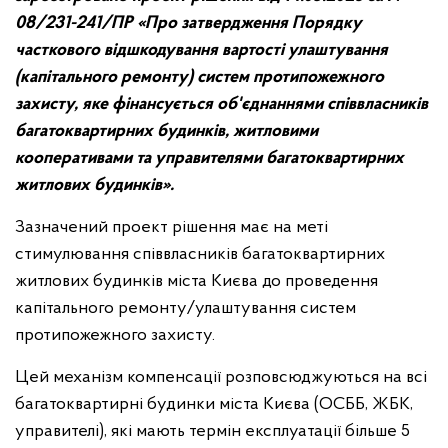
08/231-241/ПР «Про затвердження Порядку
часткового відшкодування вартості улаштування
(капітального ремонту) систем протипожежного
захисту, яке фінансується об'єднаннями співвласників
багатоквартирних будинків, житловими
кооперативами та управителями багатоквартирних
житлових будинків».
Зазначений проект рішення має на меті
стимулювання співвласників багатоквартирних
житлових будинків міста Києва до проведення
капітального ремонту/улаштування систем
протипожежного захисту.
Цей механізм компенсації розповсюджуються на всі
багатоквартирні будинки міста Києва (ОСББ, ЖБК,
управителі), які мають термін експлуатації більше 5