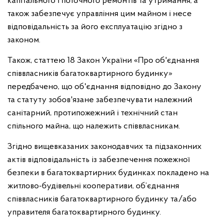
капітального і поточного ремонтів та утримання, а
також забезпечує управління цим майном і несе
відповідальність за його експлуатацію згідно з
законом.
Також, статтею 18 Закон України «Про об'єднання
співвласників багатоквартирного будинку»
передбачено, що об'єднання відповідно до Закону
та статуту зобов'язане забезпечувати належний
санітарний, протипожежний і технічний стан
спільного майна, що належить співвласникам.
Згідно вищевказаних законодавчих та підзаконних
актів відповідальність із забезпечення пожежної
безпеки в багатоквартирних будинках покладено на
житлово-будівельні кооперативи, об’єднання
співвласників багатоквартирного будинку та/або
управителя багатоквартирного будинку.