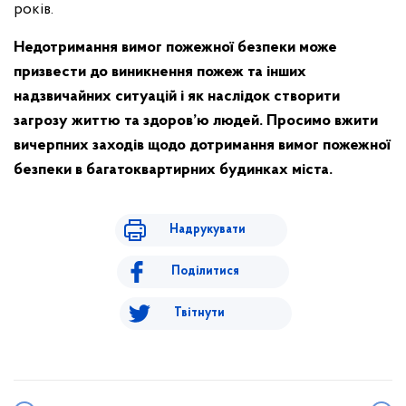
років.
Недотримання вимог пожежної безпеки може
призвести до виникнення пожеж та інших
надзвичайних ситуацій і як наслідок створити
загрозу життю та здоров’ю людей. Просимо вжити
вичерпних заходів щодо дотримання вимог пожежної
безпеки в багатоквартирних будинках міста.
Надрукувати
Поділитися
Твітнути