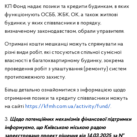
КП Фонд надає позики та кредити будинкам, в яких
функціонують ОСББ, ЖБК, ОК, а також житлові
будинки, у яких співвласники в порядку,
визначеному законодавством, обрали управителя.
Отримані кошти мешканці можуть спрямувати на
різні види робіт, які стосуються спільної сумісної
власності в багатоквартирному будинку, зокрема
проведення робіт з улаштування (ремонту) систем
протипожежного захисту.
Більш детально ознайомитися з інформацією щодо
отримання позики та кредиту співвласники можуть
на сайті
https://kfmh.com.ua/activity/fund/
.
3.
Щодо потенційних механізмів фінансової підтримки
інформуємо, що Київською міською радою
зареєстровано проект рішення від 14.03.2025 за №