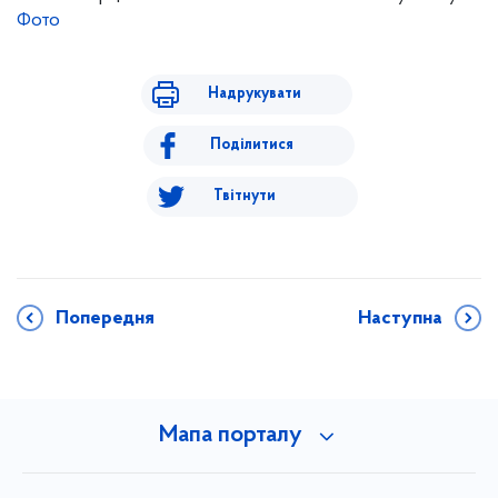
Фото
Надрукувати
Поділитися
Твітнути
Попередня
Наступна
Мапа порталу