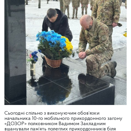
Сьогодні спільно з виконуючим обов’язки
начальника 10-го мобільного прикордонного загону
«ДОЗОР» полковником Вадимом Закладним
вшанували пам’ять полеглих прикордонників біля