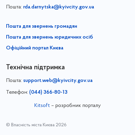
Пошта:
rda.darnytska@kyivcity.gov.ua
Пошта для звернень громадян
Пошта для звернень юридичних осіб
Офіційний портал Києва
Технічна підтримка
Пошта:
support.web@kyivcity.gov.ua
Телефон:
(044) 366-80-13
Kitsoft
– розробник порталу
© Власність міста Києва 2026