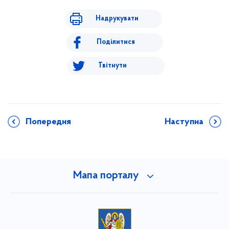
Надрукувати
Поділитися
Твітнути
Попередня
Наступна
Мапа порталу