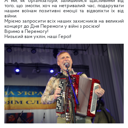
А ми, як організатори, залишилися щасливими від
того, що змогли, хоч на нетривалий час, подарувати
нашим воїнам позитивні емоції та відволікти їх від
війни.
Мріємо запросити всіх наших захисників на великий
концерт до Дня Перемоги у війні з росією!
Віримо в Перемогу!
Низький вам уклін, наші Герої!