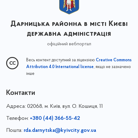
Дарницька районна в місті Києві
державна адміністрація
офіційний вебпортал
Весь контент доступний за ліцензією
Creative Commons
, якщо не зазначено
Attribution 4.0 International license
інше
Контакти
Адреса:
02068, м. Київ, вул. О. Кошиця, 11
Телефон:
+380 (44) 366-55-42
Пошта:
rda.darnytska@kyivcity.gov.ua