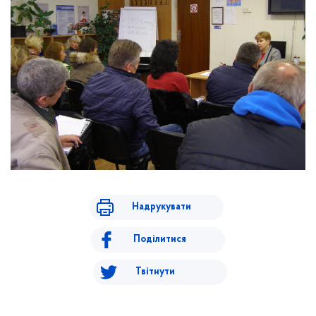
Надрукувати
Поділитися
Твітнути