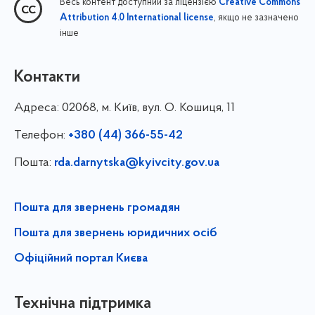
Весь контент доступний за ліцензією
Creative Commons
, якщо не зазначено
Attribution 4.0 International license
інше
Контакти
Адреса:
02068, м. Київ, вул. О. Кошиця, 11
Телефон:
+380 (44) 366-55-42
Пошта:
rda.darnytska@kyivcity.gov.ua
Пошта для звернень громадян
Пошта для звернень юридичних осіб
Офіційний портал Києва
Технічна підтримка