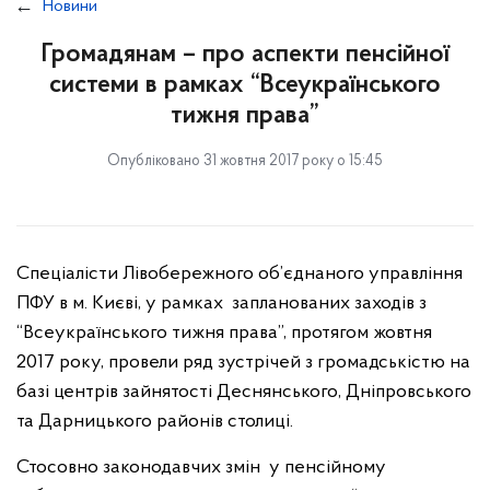
Новини
Громадянам – про аспекти пенсійної
системи в рамках “Всеукраїнського
тижня права”
Опубліковано 31 жовтня 2017 року о 15:45
Спеціалісти Лівобережного об’єднаного управління
ПФУ в м. Києві, у рамках запланованих заходів з
“Всеукраїнського тижня права”, протягом жовтня
2017 року, провели ряд зустрічей з громадськістю на
базі центрів зайнятості Деснянського, Дніпровського
та Дарницького районів столиці.
Стосовно законодавчих змін у пенсійному