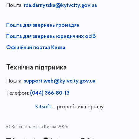
Пошта:
rda.darnytska@kyivcity.gov.ua
Пошта для звернень громадян
Пошта для звернень юридичних осіб
Офіційний портал Києва
Технічна підтримка
Пошта:
support.web@kyivcity.gov.ua
Телефон:
(044) 366-80-13
Kitsoft
– розробник порталу
© Власність міста Києва 2026