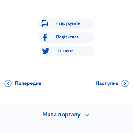
Надрукувати
Поділитися
Твітнути
Попередня
Наступна
Мапа порталу