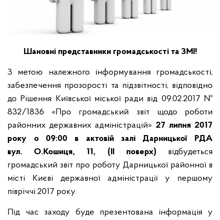
Шановні представники громадськості та ЗМІ!
З метою належного інформування громадськості,
забезпечення прозорості та підзвітності, відповідно
до Рішення Київської міської ради від 09.02.2017 №
832/1836 «Про громадський звіт щодо роботи
районних державних адміністрацій»
27 липня 2017
року
о 09:00
в актовій залі Дарницької РДА
вул
. О.Кошиця, 11, (ІІ поверх)
відбудеться
громадський звіт про роботу Дарницької районної в
місті Києві державної адміністрації у першому
півріччі 2017 року.
Під час заходу буде презентована інформація у