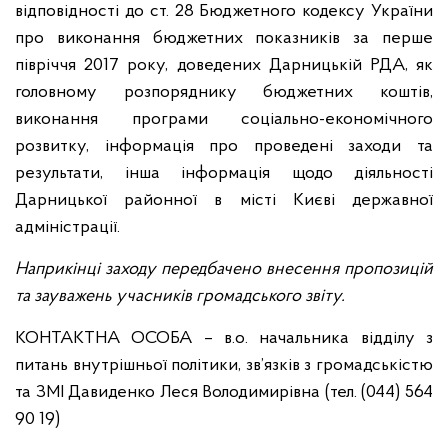
відповідності до ст. 28 Бюджетного кодексу України
про виконання бюджетних показників за перше
півріччя 2017 року, доведених Дарницькій РДА, як
головному розпоряднику бюджетних коштів,
виконання програми соціально-економічного
розвитку, інформація про проведені заходи та
результати, інша інформація щодо діяльності
Дарницької районної в місті Києві державної
адміністрації.
Наприкінці заходу передбачено внесення пропозицій
та зауважень учасників громадського звіту.
КОНТАКТНА ОСОБА – в.о. начальника відділу з
питань внутрішньої політики, зв’язків з громадськістю
та ЗМІ Давиденко Леся Володимирівна (тел. (044) 564
90 19)