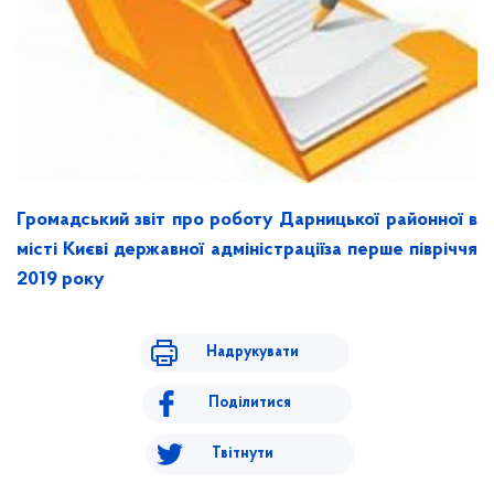
Громадський звіт
про роботу Дарницької районної в
місті Києві державної адміністрації
за перше півріччя
2019 року
Надрукувати
Поділитися
Твітнути