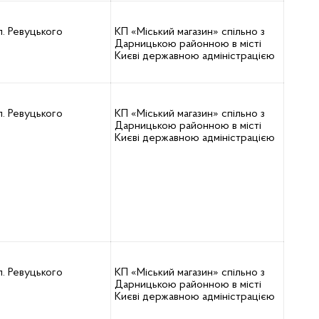
л. Ревуцького
КП «Міський магазин» спільно з
Дарницькою районною в місті
Києві державною адміністрацією
л. Ревуцького
КП «Міський магазин» спільно з
Дарницькою районною в місті
Києві державною адміністрацією
л. Ревуцького
КП «Міський магазин» спільно з
Дарницькою районною в місті
Києві державною адміністрацією