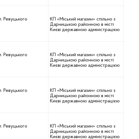
л. Ревуцького
КП «Міський магазин» спільно з
Дарницькою районною в місті
Києві державною адміністрацією
л. Ревуцького
КП «Міський магазин» спільно з
Дарницькою районною в місті
Києві державною адміністрацією
л. Ревуцького
КП «Міський магазин» спільно з
Дарницькою районною в місті
Києві державною адміністрацією
л. Ревуцького
КП «Міський магазин» спільно з
Дарницькою районною в місті
Києві державною адміністрацією