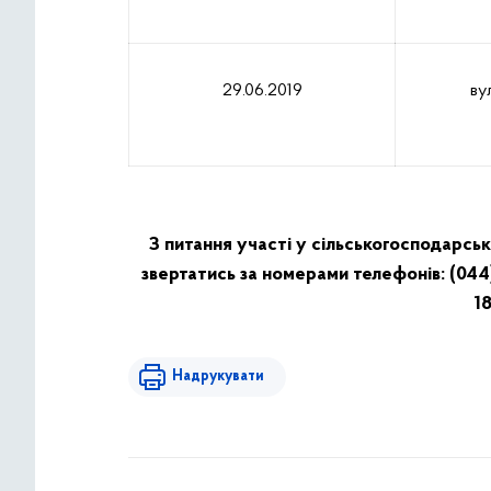
29.06.2019
ву
З питання участі у сільськогосподарс
звертатись за номерами телефонів: (044)
18
Надрукувати