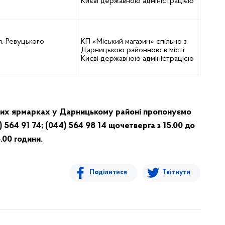
Києві державною адміністрацією
л. Ревуцького
КП «Міський магазин» спільно з
Дарницькою районною в місті
Києві державною адміністрацією
ьких ярмарках у Дарницькому районі пропонуємо
 564 91 74; (044) 564 98 14 щочетверга з 15.00 до
.00 години.
Поділитися
Твітнути