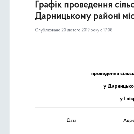
Графік проведення сіль
Дарницькому районі міст
Опубліковано 20 лютого 2019 року о 17:08
проведення сільс
у Дарницьком
у І пі
Дата
Адре