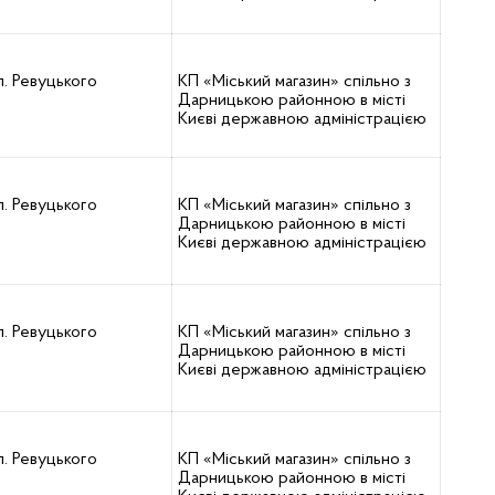
л. Ревуцького
КП «Міський магазин» спільно з
Дарницькою районною в місті
Києві державною адміністрацією
л. Ревуцького
КП «Міський магазин» спільно з
Дарницькою районною в місті
Києві державною адміністрацією
л. Ревуцького
КП «Міський магазин» спільно з
Дарницькою районною в місті
Києві державною адміністрацією
л. Ревуцького
КП «Міський магазин» спільно з
Дарницькою районною в місті