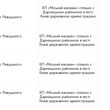
КП «Міський магазин» спільно з
Дарницькою районною в місті
Києві державною адміністрацією
л. Ревуцького
л. Ревуцького
КП «Міський магазин» спільно з
Дарницькою районною в місті
Києві державною адміністрацією
л. Ревуцького
КП «Міський магазин» спільно з
Дарницькою районною в місті
Києві державною адміністрацією
л. Ревуцького
КП «Міський магазин» спільно з
Дарницькою районною в місті
Києві державною адміністрацією