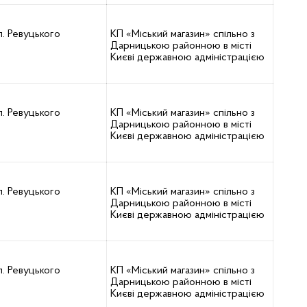
л. Ревуцького
КП «Міський магазин» спільно з
Дарницькою районною в місті
Києві державною адміністрацією
л. Ревуцького
КП «Міський магазин» спільно з
Дарницькою районною в місті
Києві державною адміністрацією
л. Ревуцького
КП «Міський магазин» спільно з
Дарницькою районною в місті
Києві державною адміністрацією
л. Ревуцького
КП «Міський магазин» спільно з
Дарницькою районною в місті
Києві державною адміністрацією