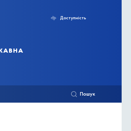
Доступність
ржавна
Пошук