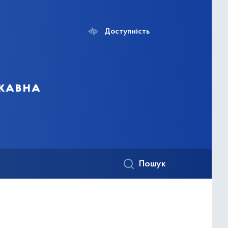
Доступність
ржавна
Пошук