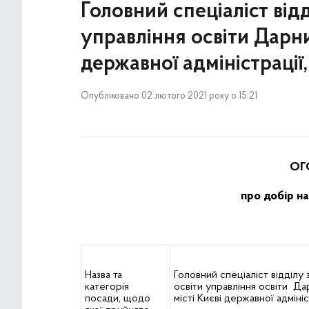
Головний спеціаліст відд
управління освіти Дарни
державної адміністрації,
Опубліковано 02 лютого 2021 року о 15:21
ОГ
про добір на
Назва та
Головний спеціаліст відділу 
категорія
освіти управління освіти Да
посади, щодо
місті Києві державної адмініс