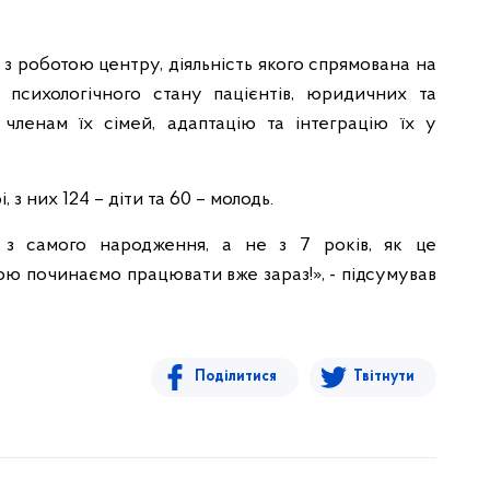
з роботою центру, діяльність якого спрямована на
 психологічного стану пацієнтів, юридичних та
 членам їх сімей, адаптацію та інтеграцію їх у
 з них 124 – діти та 60 – молодь.
 з самого народження, а не з 7 років, як це
кою починаємо працювати вже зараз!», - підсумував
Поділитися
Твітнути