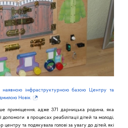
 з наявною інфраструктурною базою Центру та
дмилою Новік.
ше приміщення, адже 371 дарницька родина, яка
 допомоги в процесах реабілітації дітей та молоді,
р центру та подякувала голові за увагу до дітей, які