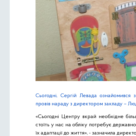
Сьогодні, Сергій Левада ознайомився
провів нараду з директором закладу – Лю
«Сьогодні Центру вкрай необхідне біль
стоїть у нас на обліку потребує державної
їх адаптації до життя», - зазначила директо