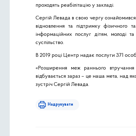
проходять реабілітацію у закладі.
Сергій Левада в свою чергу ознайомився 
відновлення та підтримку фізичного та
інформаційних послуг дітям, молоді та
суспільство.
В 2019 році Центр надає послуги 371 особі,
«Розширення меж раннього втручання
відбувається зараз – це наша мета, над я
зустріч Сергій Левада.
Надрукувати