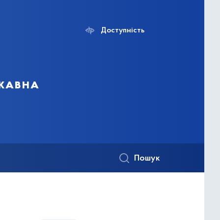
Доступність
ржавна
Пошук