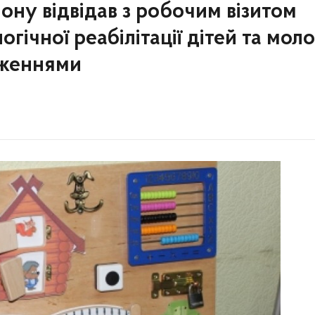
ону відвідав з робочим візитом
ічної реабілітації дітей та моло
еженнями