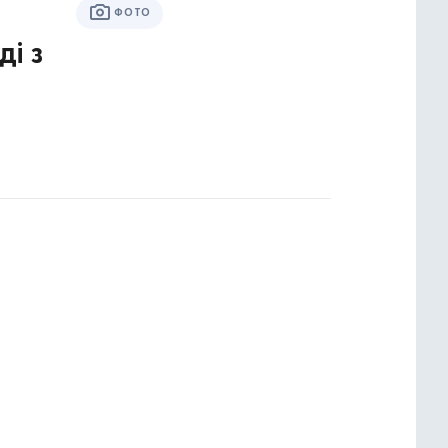
ФОТО
ді з