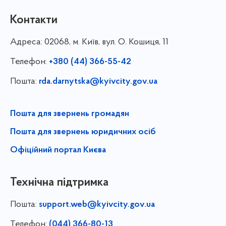
Контакти
Адреса:
02068, м. Київ, вул. О. Кошиця, 11
Телефон:
+380 (44) 366-55-42
Пошта:
rda.darnytska@kyivcity.gov.ua
Пошта для звернень громадян
Пошта для звернень юридичних осіб
Офіційний портал Києва
Технічна підтримка
Пошта:
support.web@kyivcity.gov.ua
Телефон:
(044) 366-80-13