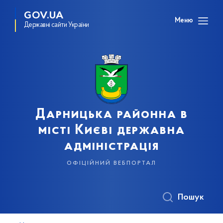
GOV.UA
Меню
Державні сайти України
Дарницька районна в
місті Києві державна
адміністрація
офіційний вебпортал
Пошук