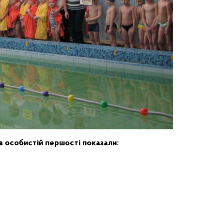
в особистій першості показали: