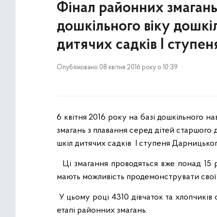
Фінал районних змагань
дошкільного віку дошкі
дитячих садків І ступе
Опубліковано 08 квітня 2016 року о 10:39
6 квітня 2016 року на базі дошкільного 
змагань з плавання серед дітей старшого 
шкіл дитячих садків І ступеня Дарницько
Ці змагання проводяться вже понад 15 
мають можливість продемонструвати свої 
У цьому році 4310 дівчаток та хлопчиків
етапі районних змагань.