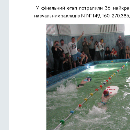
У фінальний етап потрапили 36 найкращ
навчальних закладів №№ 149, 160, 270,38