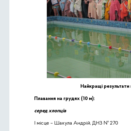
Найкращі результати 
Плавання на грудях (10 м):
серед хлопців
І місце – Шакула Андрій, ДНЗ № 270