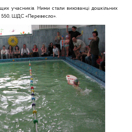
их учасників. Ними стали вихованці дошкільних
5, 550, ШДС «Перевесло».