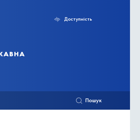
Доступність
ржавна
Пошук