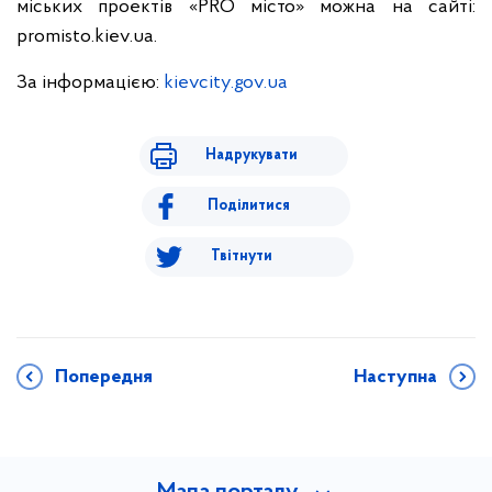
міських проектів «PRO місто» можна на сайті:
promisto.kiev.ua.
За інформацією:
kievcity.gov.ua
Надрукувати
Поділитися
Твітнути
Попередня
Наступна