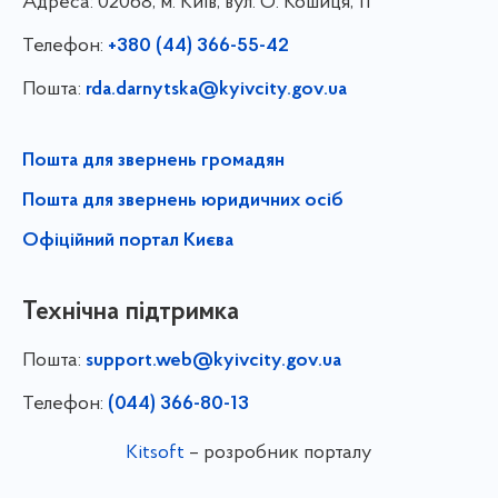
Адреса:
02068, м. Київ, вул. О. Кошиця, 11
Телефон:
+380 (44) 366-55-42
Пошта:
rda.darnytska@kyivcity.gov.ua
Пошта для звернень громадян
Пошта для звернень юридичних осіб
Офіційний портал Києва
Технічна підтримка
Пошта:
support.web@kyivcity.gov.ua
Телефон:
(044) 366-80-13
Kitsoft
– розробник порталу