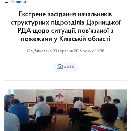
Новини
Екстрене засідання начальників
структурних підрозділів Дарницької
РДА щодо ситуації, пов’язаної з
пожежами у Київській області
Опубліковано 03 вересня 2015 року о 10:08
ФОТО