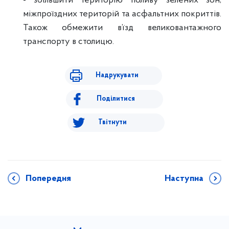
- збільшити територію поливу зелених зон,
міжпроїздних територій та асфальтних покриттів.
Також обмежити в’їзд великовантажного
транспорту в столицю.
Надрукувати
Поділитися
Твітнути
Попередня
Наступна