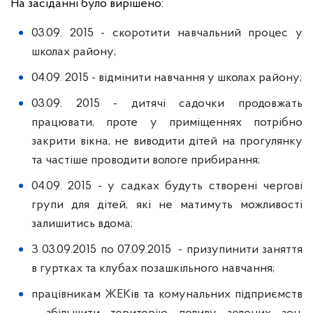
На засіданні було вирішено:
03.09. 2015 - скоротити навчальний процес у
школах району;
04.09. 2015 - відмінити навчання у школах району;
03.09. 2015 - дитячі садочки продовжать
працювати, проте у приміщеннях потрібно
закрити вікна, не виводити дітей на прогулянку
та частіше проводити вологе прибирання;
04.09. 2015 - у садках будуть створені чергові
групи для дітей, які не матимуть можливості
залишитись вдома;
З 03.09.2015 по 07.09.2015 - призупинити заняття
в гуртках та клубах позашкільного навчання;
працівникам ЖЕКів та комунальних підприємств