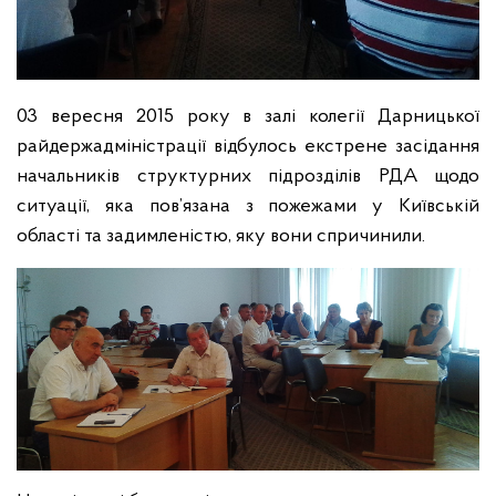
03 вересня 2015 року в залі колегії Дарницької
райдержадміністрації відбулось екстрене засідання
начальників структурних підрозділів РДА щодо
ситуації, яка пов’язана з пожежами у Київській
області та задимленістю, яку вони спричинили.