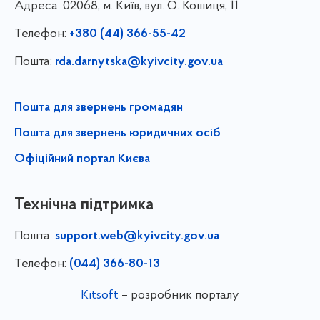
Адреса:
02068, м. Київ, вул. О. Кошиця, 11
Телефон:
+380 (44) 366-55-42
Пошта:
rda.darnytska@kyivcity.gov.ua
Пошта для звернень громадян
Пошта для звернень юридичних осіб
Офіційний портал Києва
Технічна підтримка
Пошта:
support.web@kyivcity.gov.ua
Телефон:
(044) 366-80-13
Kitsoft
– розробник порталу