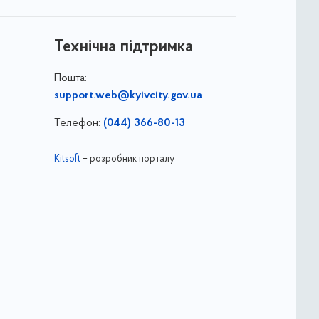
Технічна підтримка
Пошта:
support.web@kyivcity.gov.ua
Телефон:
(044) 366-80-13
Kitsoft
– розробник порталу