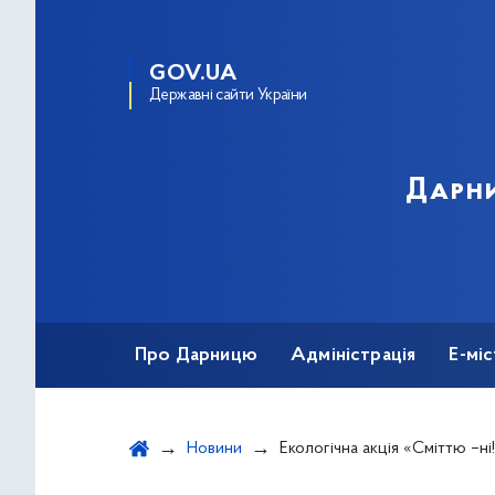
GOV.UA
Державні сайти України
Дарни
Про Дарницю
Адміністрація
Е-мі
Новини
Екологічна акція «Сміттю –ні