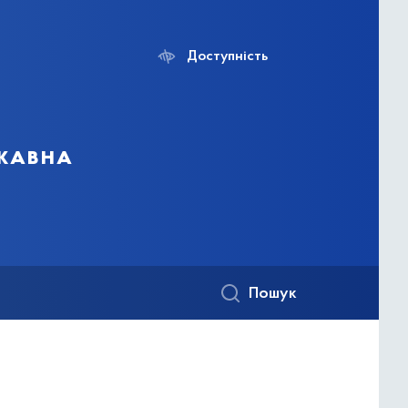
Доступність
ржавна
Пошук