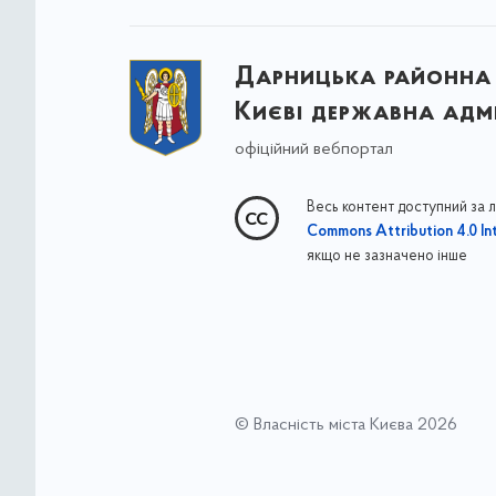
Дарницька районна 
Києві державна адмі
офіційний вебпортал
Весь контент доступний за 
Commons Attribution 4.0 Int
якщо не зазначено інше
© Власність міста Києва 2026