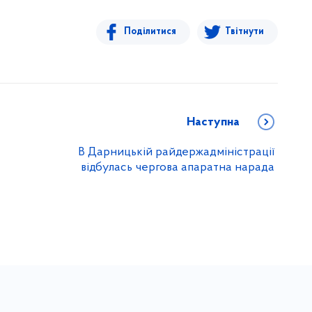
Поділитися
Твітнути
Наступна
В Дарницькій райдержадміністрації
відбулась чергова апаратна нарада