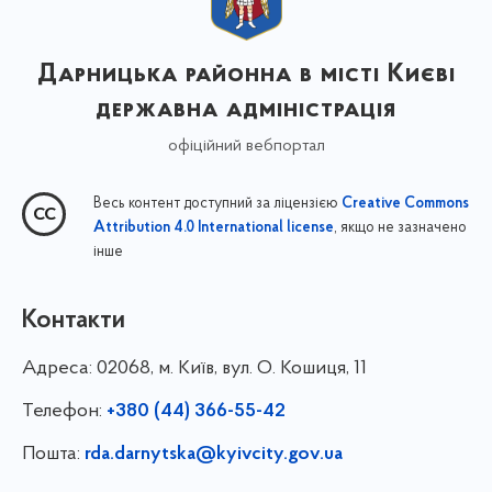
Дарницька районна в місті Києві
державна адміністрація
офіційний вебпортал
Весь контент доступний за ліцензією
Creative Commons
, якщо не зазначено
Attribution 4.0 International license
інше
Контакти
Адреса:
02068, м. Київ, вул. О. Кошиця, 11
Телефон:
+380 (44) 366-55-42
Пошта:
rda.darnytska@kyivcity.gov.ua