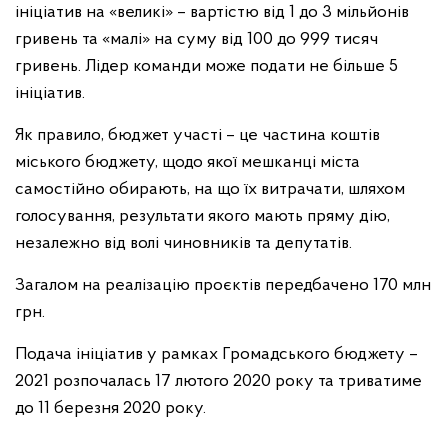
ініціатив на «великі» – вартістю від 1 до 3 мільйонів
гривень та «малі» на суму від 100 до 999 тисяч
гривень. Лідер команди може подати не більше 5
ініціатив.
Як правило, бюджет участі – це частина коштів
міського бюджету, щодо якої мешканці міста
самостійно обирають, на що їх витрачати, шляхом
голосування, результати якого мають пряму дію,
незалежно від волі чиновників та депутатів.
Загалом на реалізацію проєктів передбачено 170 млн
грн.
Подача ініціатив у рамках Громадського бюджету –
2021 розпочалась 17 лютого 2020 року та триватиме
до 11 березня 2020 року.