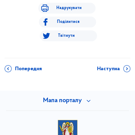
Надрукувати
Поділитися
Твітнути
Попередня
Наступна
Мапа порталу