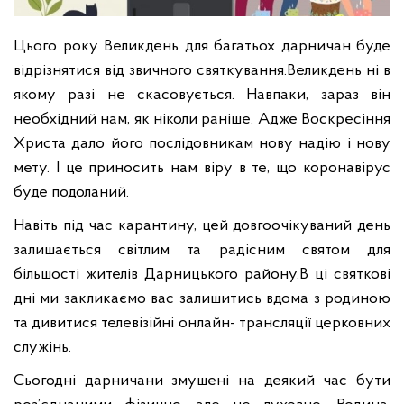
Цього року Великдень для багатьох дарничан буде
відрізнятися від звичного святкування.
Великдень ні в
якому разі не скасовується. Навпаки, зараз він
необхідний нам, як ніколи раніше. Адже Воскресіння
Христа дало його послідовникам нову надію і нову
мету. І це приносить нам віру в те, що коронавірус
буде подоланий.
Навіть під час карантину, цей довгоочікуваний день
залишається світлим та радісним святом для
більшості жителів Дарницького району.
В ці святкові
дні ми закликаємо вас залишитись вдома з родиною
та дивитися телевізійні онлайн- трансляції церковних
служінь.
Сьогодні дарничани змушені на деякий час бути