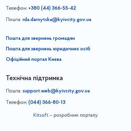
Телефон:
+380 (44) 366-55-42
Пошта:
rda.darnytska@kyivcity.gov.ua
Пошта для звернень громадян
Пошта для звернень юридичних осіб
Офіційний портал Києва
Технічна підтримка
Пошта:
support.web@kyivcity.gov.ua
Телефон:
(044) 366-80-13
Kitsoft
– розробник порталу