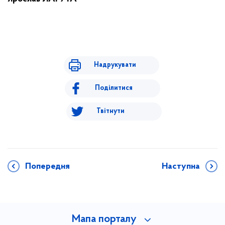
Надрукувати
Поділитися
Твітнути
Попередня
Наступна
Мапа порталу