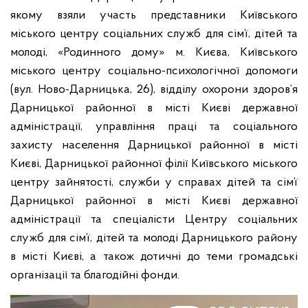
якому взяли участь представники Київського
міського центру соціальних служб для сім’ї, дітей та
молоді, «Родинного дому» м. Києва, Київського
міського центру соціально-психологічної допомоги
(вул. Ново-Дарницька, 26), відділу охорони здоров’я
Дарницької районної в місті Києві державної
адміністрації, управління праці та соціального
захисту населення Дарницької районної в місті
Києві, Дарницької районної філії Київського міського
центру зайнятості, служби у справах дітей та сім’ї
Дарницької районної в місті Києві державної
адміністрації та спеціалісти Центру соціальних
служб для сім’ї, дітей та молоді Дарницького району
в місті Києві, а також дотичні до теми громадські
організації та благодійні фонди.