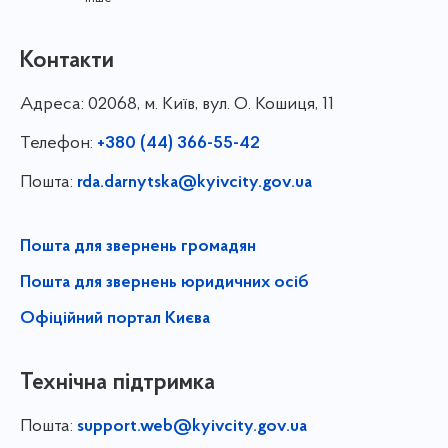
Контакти
Адреса:
02068, м. Київ, вул. О. Кошиця, 11
Телефон:
+380 (44) 366-55-42
Пошта:
rda.darnytska@kyivcity.gov.ua
Пошта для звернень громадян
Пошта для звернень юридичних осіб
Офіційний портал Києва
Технічна підтримка
Пошта:
support.web@kyivcity.gov.ua