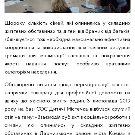
Щороку кількість сімей, які опинились у складних
життєвих обставинах та дітей, відібраних від батьків,
збільшується, тож необхідна максимально ефективна
координація та використання всіх наявних ресурсів
громади для мінімізації наслідків та покрашення
якості надання послуг особливо вразливим
категоріям населення.
Обговорено питання щодо переадресації клієнтів,
напрямки співпраці для професійної допомоги на
шляху до якісного життя родин.
13 листопада 2019
року на базі СОС Дитячі Містечка відбувся круглий
стіл на тему: «Взаємодія суб’єктів соціальної роботи з
сім’ями, які опинились у складних життєвих
обставинах в Дарницькому районі міста Києва» в