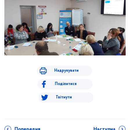
Надрукувати
Поділитися
Твітнути
Попередня
Наступна