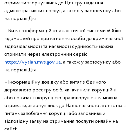
отримати звернувшись до Центру надання
адміністративних послуг, а також у застосунку або
на порталі Дія.
– Витяг з інформаційно-аналітичної системи «Облік
відомостей про притягнення особи до кримінальної
відповідальності та наявності судимості» можна
отримати через електронний сервіс:
https://vytiah.mvs.gov.ua
, а також у застосунку або
на порталі Дія.
– Інформаційну довідку або витяг з Єдиного
державного реєстру осіб, які вчинили корупційні
або пов’язаніз корупцією правопорушення можна
отримати, звернувшись до Національного агентства з
питань запобігання корупції або заповнивши
відповідну заяву на отримання послуги онлайн на
сайті: