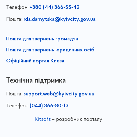
Телефон:
+380 (44) 366-55-42
Пошта:
rda.darnytska@kyivcity.gov.ua
Пошта для звернень громадян
Пошта для звернень юридичних осіб
Офіційний портал Києва
Технічна підтримка
Пошта:
support.web@kyivcity.gov.ua
Телефон:
(044) 366-80-13
Kitsoft
– розробник порталу