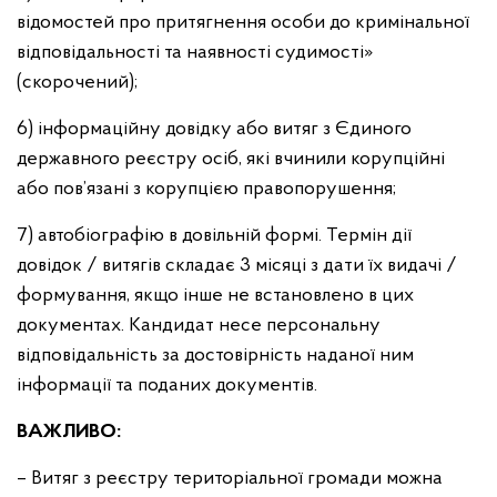
відомостей про притягнення особи до кримінальної
відповідальності та наявності судимості»
(скорочений);
6) інформаційну довідку або витяг з Єдиного
державного реєстру осіб, які вчинили корупційні
або пов’язані з корупцією правопорушення;
7) автобіографію в довільній формі. Термін дії
довідок / витягів складає 3 місяці з дати їх видачі /
формування, якщо інше не встановлено в цих
документах. Кандидат несе персональну
відповідальність за достовірність наданої ним
інформації та поданих документів.
ВАЖЛИВО:
– Витяг з реєстру територіальної громади можна