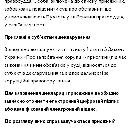
правосуддя. Особа, включена до списку присяжних,
зобов’язана повідомити суд про обставини, що
унеможливлюють її участь у здійсненні правосуддя,
у разі їх наявності.
Присяжні є суб’єктами декларування
Відповідно до підпункту «ґ» пункту 1 статті 3 Закону
України «Про запобігання корупції» присяжні (під час
виконання ними обов’язків у суді) відносяться до
суб’єктів декларування та відповідальності за
корупційні правопорушення.
Для заповнення декларації присяжним необхідно
завчасно отримати електронний цифровий підпис
або кваліфікований електронний підпис.
До розгляду яких справ залучаються присяжні?