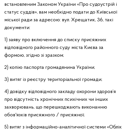
встановленим Законом України «Про судоустрій і
статус суддів», вам необхідно подати до Київської
міської ради за адресою: вул. Хрещатик, 36, такі
документи:
1) заяву про включення до списку присяжних
відповідного районного суду міста Києва за
формою, згідно зі зразком;
2) копію паспорта громадянина України;
3) витяг із реєстру територіальної громади;
4) довідку відповідного закладу охорони здоров’я
про відсутність хронічних психічних чи інших
захворювань, що перешкоджають виконанню
обов'язків присяжного / присяжної;
5) витяг з інформаційно-аналітичної системи «Облік