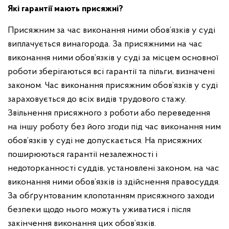
Які гарантії мають присяжні?
Присяжним за час виконання ними обов’язків у суді
виплачується винагорода. За присяжними на час
виконання ними обов’язків у суді за місцем основної
роботи зберігаються всі гарантії та пільги, визначені
законом. Час виконання присяжним обов’язків у суді
зараховується до всіх видів трудового стажу.
Звільнення присяжного з роботи або переведення
на іншу роботу без його згоди під час виконання ним
обов’язків у суді не допускається. На присяжних
поширюються гарантії незалежності і
недоторканності суддів, установлені законом, на час
виконання ними обов’язків із здійснення правосуддя.
За обґрунтованим клопотанням присяжного заходи
безпеки щодо нього можуть уживатися і після
закінчення виконання цих обов’язків.