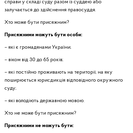
справи у складі суду разом із суддею або
залучається до здійснення правосуддя.
Хто може бути присяжним?
Присяжними можуть бути особи:
– які є громадянами України;
– віком від 30 до 65 років;
– які постійно проживають на території, на яку
поширюється юрисдикція відповідного окружного
суду;
– які володіють державною мовою.
Хто не може бути присяжним?
Присяжними не можуть бути: