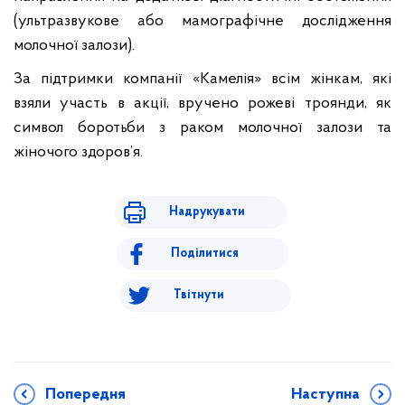
(ультразвукове або мамографічне дослідження
молочної залози).
За підтримки компанії «Камелія» всім жінкам, які
взяли участь в акції, вручено рожеві троянди, як
символ боротьби з раком молочної залози та
жіночого здоров’я.
Надрукувати
Поділитися
Твітнути
Попередня
Наступна