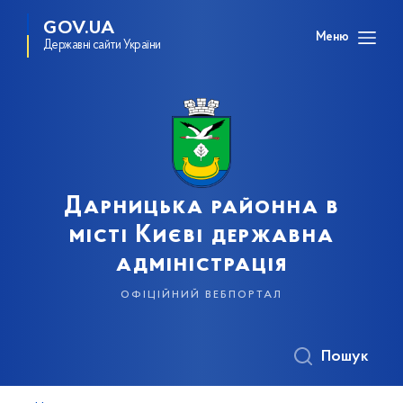
GOV.UA
Меню
Державні сайти України
Дарницька районна в
місті Києві державна
адміністрація
офіційний вебпортал
Пошук