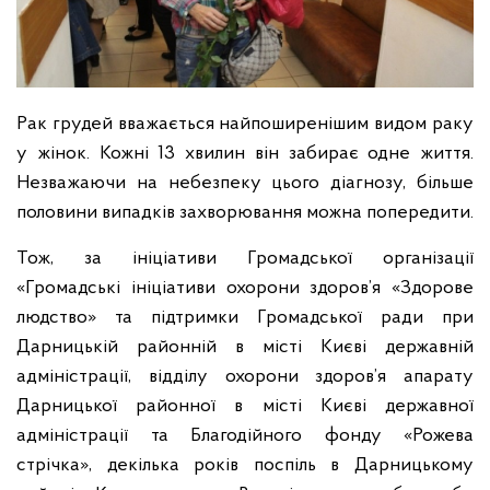
Рак грудей вважається найпоширенішим видом раку
у жінок. Кожні 13 хвилин він забирає одне життя.
Незважаючи на небезпеку цього діагнозу, більше
половини випадків захворювання можна попередити.
Тож, за ініціативи Громадської організації
«Громадські ініціативи охорони здоров’я «Здорове
людство» та підтримки Громадської ради при
Дарницькій районній в місті Києві державній
адміністрації, відділу охорони здоров’я апарату
Дарниць
кої районної в місті Києві державної
адміністрації та Благодійного фонду «Рожева
стрічка», декілька років поспіль в Дарницькому