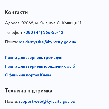
Контакти
Адреса:
02068, м. Київ, вул. О. Кошиця, 11
Телефон:
+380 (44) 366-55-42
Пошта:
rda.darnytska@kyivcity.gov.ua
Пошта для звернень громадян
Пошта для звернень юридичних осіб
Офіційний портал Києва
Технічна підтримка
Пошта:
support.web@kyivcity.gov.ua