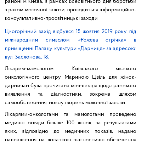
районі м.Києва, в рамках Всесвітнього дня боротьби
з раком молочної залози, проводиться інформаційно-
консультативно-просвітницькі заходи.
Цьогорічний захід відбувся 15 жовтня 2019 року під
міжнародним символом: «Рожева стрічка» в
приміщенні Палацу культури «Дарниця» за адресою:
вул. Заслонова, 18.
Лікарем-мамологом Київського міського
онкологічного центру Мариною Цвіль для жінок-
дарничан була прочитана міні-лекція щодо раннього
виявлення та діагностики, зокрема шляхом
самообстеження, новоутворень молочної залози.
Лікарями-онкологами та мамологами проведено
медичні огляди більше 100 жінок, за результатами
яких, відповідно до медичних показів, надано
направлення на додаткові діагностичні обстеження