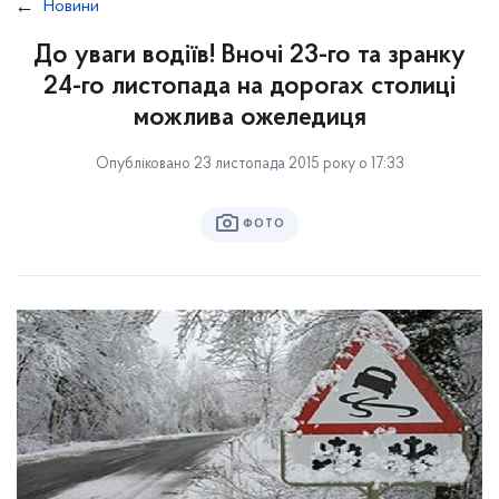
Новини
До уваги водіїв! Вночі 23-го та зранку
24-го листопада на дорогах столиці
можлива ожеледиця
Опубліковано 23 листопада 2015 року о 17:33
ФОТО