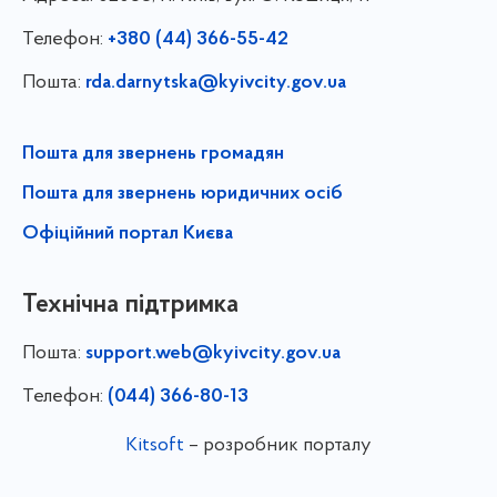
Телефон:
+380 (44) 366-55-42
Пошта:
rda.darnytska@kyivcity.gov.ua
Пошта для звернень громадян
Пошта для звернень юридичних осіб
Офіційний портал Києва
Технічна підтримка
Пошта:
support.web@kyivcity.gov.ua
Телефон:
(044) 366-80-13
Kitsoft
– розробник порталу