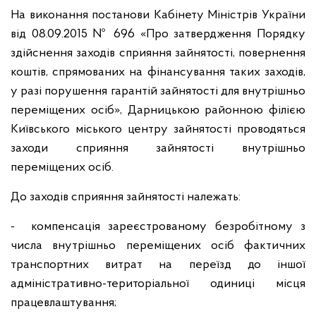
На виконання постанови Кабінету Міністрів України
від 08.09.2015 № 696 «Про затвердження Порядку
здійснення заходів сприяння зайнятості, повернення
коштів, спрямованих на фінансування таких заходів,
у разі порушення гарантій зайнятості для внутрішньо
переміщених осіб», Дарницькою районною філією
Київського міського центру зайнятості проводяться
заходи сприяння зайнятості внутрішньо
переміщених осіб.
До заходів сприяння зайнятості належать:
- компенсація зареєстрованому безробітному з
числа внутрішньо переміщених осіб фактичних
транспортних витрат на переїзд до іншої
адміністративно-територіальної одиниці місця
працевлаштування;