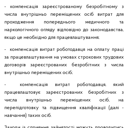
- компенсація зареєстрованому безробітному з
числа внутрішньо переміщених осіб витрат для
проходження попереднього медичного та
наркологічного огляду відповідно до законодавства,
якщо це необхідно для працевлаштування;
- компенсація витрат роботодавця на оплату праці
за працевлаштування на умовах строкових трудових
договорів зареєстрованих безробітних з числа
внутрішньо переміщених осіб;
- компенсація витрат роботодавця, який
працевлаштовує зареєстрованих безробітних з
числа внутрішньо переміщених осіб, на
перепідготовку та підвищення кваліфікації (далі -
навчання) таких осіб.
Заходи із сприяння зайнятості можуть проводитись