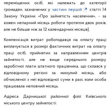
переміщених осіб, які належать до категорії
громадян, зазначених у
частині першій
статті 14
Закону України «Про зайнятість населення», - за
кожен непарний місяць роботи протягом двох років,
але не більше ніж за 12 календарних місяців).
Компенсація витрат роботодавця на оплату праці
виплачується в розмірі фактичних витрат на оплату
праці осіб, прийнятих за направленням центрів
зайнятості, але не вище середнього розміру
заробітної плати штатного працівника, що склався у
відповідному регіоні за минулий місяць, або
обчисленої з неї відповідної суми в разі, коли особа
працювала неповний місяць.
Адреса Дарницької районної філії Київського
міського центру зайнятості: