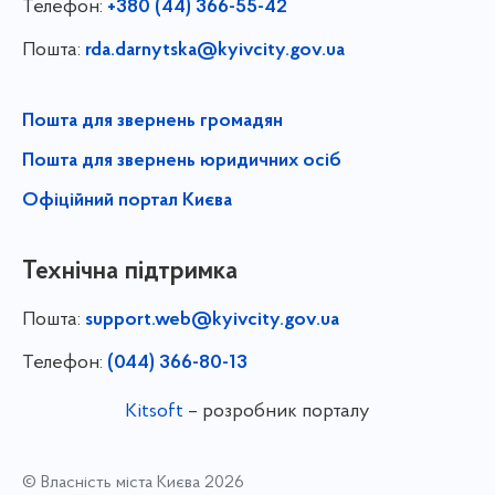
Телефон:
+380 (44) 366-55-42
Пошта:
rda.darnytska@kyivcity.gov.ua
Пошта для звернень громадян
Пошта для звернень юридичних осіб
Офіційний портал Києва
Технічна підтримка
Пошта:
support.web@kyivcity.gov.ua
Телефон:
(044) 366-80-13
Kitsoft
– розробник порталу
© Власність міста Києва 2026