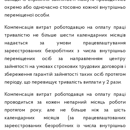
окремо або одночасно стосовно кожної внутрішньо
переміщеної особи.
Компенсація витрат роботодавцю на оплату праці
тривалістю не більше шести календарних місяців
надається за умови працевлаштування
зареєстрованих безробітних з числа внутрішньо
переміщених осіб за направленням центру
зайнятості на умовах строкових трудових договорів і
збереження гарантій зайнятості таких осіб протягом
періоду, що перевищує тривалість виплати у 2 рази.
Компенсація витрат роботодавця на оплату праці
проводиться за кожен непарний місяць роботи
протягом року, але не більше ніж за шість
календарних місяців (за працевлаштованих
зареєстрованих безробітних із числа внутрішньо