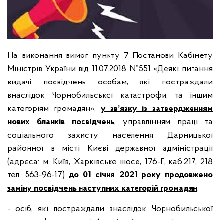
На виконання вимог пункту 7 Постанови Кабінету
Міністрів України від 11.07.2018 №551 «Деякі питання
видачі посвідчень особам, які постраждали
внаслідок Чорнобильської катастрофи, та іншим
категоріям громадян»,
у зв’язку із затвердженням
нових бланків посвідчень
, управлінням праці та
соціального захисту населення Дарницької
районної в місті Києві державної адміністрації
(адреса: м. Київ, Харківське шосе, 176-Г, каб.217, 218
тел. 563-96-17)
до 01 січня 2021 року продовжено
заміну посвідчень наступних категорій громадян
:
- осіб, які постраждали внаслідок Чорнобильської