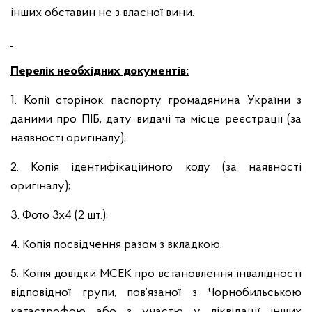
інших обставин не з власної вини.
Перелік необхідних документів:
1. Копії сторінок паспорту громадянина України з
даними про ПІБ, дату видачі та місце реєстрації (за
наявності оригіналу);
2. Копія ідентифікаційного коду (за наявності
оригіналу);
3. Фото 3х4 (2 шт.);
4. Копія посвідчення разом з вкладкою.
5. Копія довідки МСЕК про встановлення інвалідності
відповідної групи, пов’язаної з Чорнобильською
катастрофою або з участю у ліквідації інших