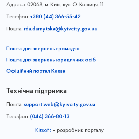
Адреса:
02068, м. Київ, вул. О. Кошиця, 11
Телефон:
+380 (44) 366-55-42
Пошта:
rda.darnytska@kyivcity.gov.ua
Пошта для звернень громадян
Пошта для звернень юридичних осіб
Офіційний портал Києва
Технічна підтримка
Пошта:
support.web@kyivcity.gov.ua
Телефон:
(044) 366-80-13
Kitsoft
– розробник порталу