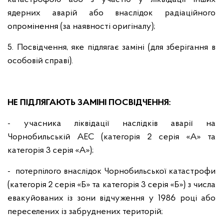
ядерних аварій або внаслідок радіаційного
опромінення (за наявності оригіналу);
5. Посвідчення, яке підлягає заміні (для зберігання в
особовій справі).
НЕ ПІДЛЯГАЮТЬ ЗАМІНІ ПОСВІДЧЕННЯ:
- учасника ліквідації наслідків аварії на
Чорнобильській АЕС (категорія 2 серія «А» та
категорія 3 серія «А»);
- потерпілого внаслідок Чорнобильської катастрофи
(категорія 2 серія «Б» та категорія 3 серія «Б») з числа
евакуйованих із зони відчуження у 1986 році або
переселених із забруднених територій;