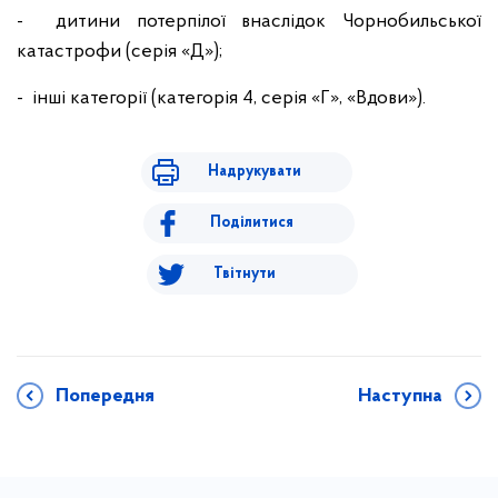
- дитини потерпілої внаслідок Чорнобильської
катастрофи (серія «Д»);
- інші категорії (категорія 4, серія «Г», «Вдови»).
Надрукувати
Поділитися
Твітнути
Попередня
Наступна