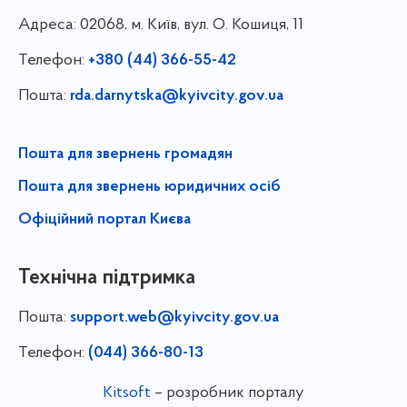
Адреса:
02068, м. Київ, вул. О. Кошиця, 11
Телефон:
+380 (44) 366-55-42
Пошта:
rda.darnytska@kyivcity.gov.ua
Пошта для звернень громадян
Пошта для звернень юридичних осіб
Офіційний портал Києва
Технічна підтримка
Пошта:
support.web@kyivcity.gov.ua
Телефон:
(044) 366-80-13
Kitsoft
– розробник порталу