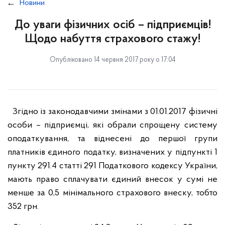
Новини
До уваги фізичних осіб – підприємців!
Щодо набуття страхового стажу!
Опубліковано 14 червня 2017 року о 17:04
Згідно із законодавчими змінами з 01.01.2017 фізичні
особи – підприємці, які обрали спрощену систему
оподаткування, та віднесені до першої групи
платників єдиного податку, визначених у підпункті 1
пункту 291.4 статті 291 Податкового кодексу України,
мають право сплачувати єдиний внесок у сумі не
менше за 0,5 мінімального страхового внеску, тобто
352 грн.