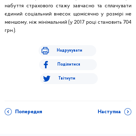
набуття страхового стажу завчасно та сплачувати
єдиний соціальний внесок щомісячно у розмірі не
меншому, ніж мінімальний (у 2017 році становить 704
грн.).
Надрукувати
Поділитися
Твітнути
Попередня
Наступна