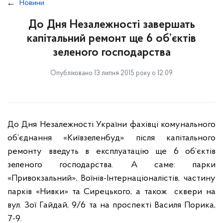
Новини
До Дня Незалежності завершать
капітальний ремонт ще 6 об’єктів
зеленого господарства
Опубліковано 13 липня 2015 року о 12:09
До Дня Незалежності України фахівці комунального
об’єднання «Київзеленбуд» після капітального
ремонту введуть в експлуатацію ще 6 об’єктів
зеленого господарства. А саме: парки
«Привокзальний», Воїнів-Інтернаціоналістів, частину
парків «Нивки» та Сирецького, а також сквери на
вул. Зої Гайдай, 9/6 та на проспекті Василя Порика,
7-9.