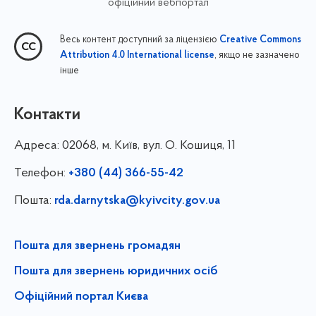
офіційний вебпортал
Весь контент доступний за ліцензією
Creative Commons
, якщо не зазначено
Attribution 4.0 International license
інше
Контакти
Адреса:
02068, м. Київ, вул. О. Кошиця, 11
Телефон:
+380 (44) 366-55-42
Пошта:
rda.darnytska@kyivcity.gov.ua
Пошта для звернень громадян
Пошта для звернень юридичних осіб
Офіційний портал Києва