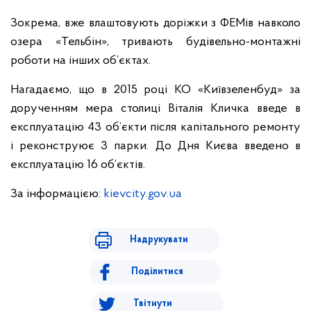
Зокрема, вже влаштовують доріжки з ФЕМів навколо
озера «Тельбін», тривають будівельно-монтажні
роботи на інших об’єктах.
Нагадаємо, що в 2015 році КО «Київзеленбуд» за
дорученням мера столиці Віталія Кличка введе в
експлуатацію 43 об’єкти після капітального ремонту
і реконструює 3 парки. До Дня Києва введено в
експлуатацію 16 об’єктів.
За інформацією:
kievcity.gov.ua
Надрукувати
Поділитися
Твітнути