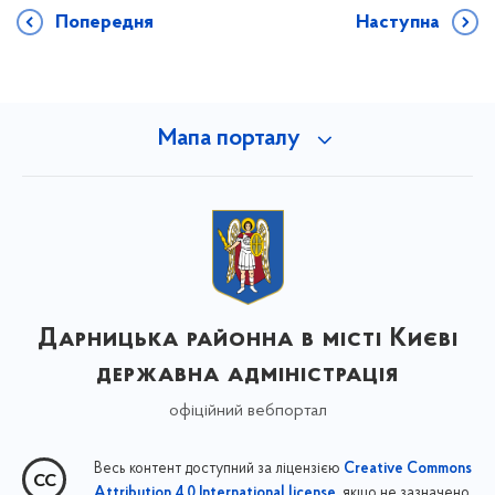
Попередня
Наступна
Мапа порталу
Дарницька районна в місті Києві
державна адміністрація
офіційний вебпортал
Весь контент доступний за ліцензією
Creative Commons
, якщо не зазначено
Attribution 4.0 International license