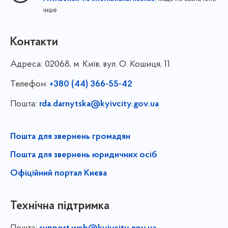
інше
Контакти
Адреса:
02068, м. Київ, вул. О. Кошиця, 11
Телефон:
+380 (44) 366-55-42
Пошта:
rda.darnytska@kyivcity.gov.ua
Пошта для звернень громадян
Пошта для звернень юридичних осіб
Офіційний портал Києва
Технічна підтримка