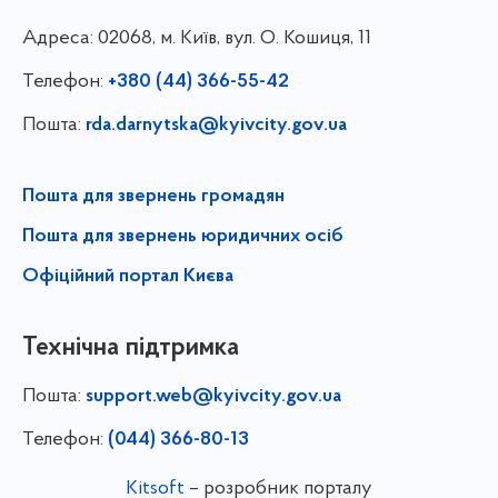
Адреса:
02068, м. Київ, вул. О. Кошиця, 11
Телефон:
+380 (44) 366-55-42
Пошта:
rda.darnytska@kyivcity.gov.ua
Пошта для звернень громадян
Пошта для звернень юридичних осіб
Офіційний портал Києва
Технічна підтримка
Пошта:
support.web@kyivcity.gov.ua
Телефон:
(044) 366-80-13
Kitsoft
– розробник порталу