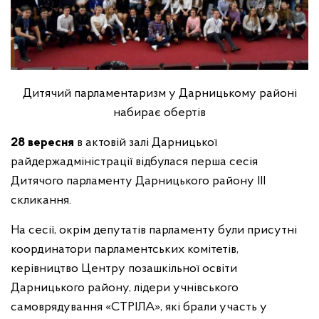
Дитячий парламентаризм у Дарницькому районі
набирає обертів
28 вересня
в актовій залі Дарницької
райдержадміністрації відбулася перша сесія
Дитячого парламенту Дарницького району ІІІ
скликання.
На сесії, окрім депутатів парламенту були присутні
координатори парламентських комітетів,
керівництво Центру позашкільної освіти
Дарницького району, лідери учнівського
самоврядування «СТРІЛА», які брали участь у