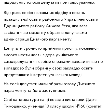
підрахунку голосів депутатів при голосуваннях.
Відкрила сесію начальник відділу з питань
позашкільної освіти районного Управління освіти
Дарницького району Анжела Рєка, яка вела
засідання до моменту обрання депутатами
адміністрації Дитячого парламенту.
Депутати урочисто прийняли присягу, поклялися
високо нести честь лідера учнівського
самоврядування і своїми справами доводити, що не
випадково були обрані у своїх закладах освіти
представляти інтереси учнівської молоді.
На сесії депутати мали обрати голову Дитячого
парламенту та його заступників.
Свої кандидатури на ці посади виставили: Дар’я
Тимошенко, учениця 10 класу школи №160 (комітет