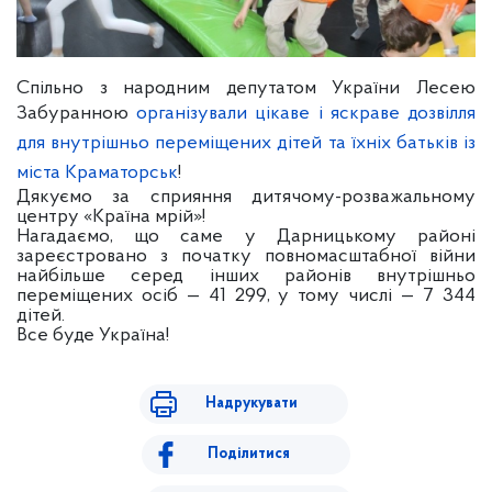
Спільно з народним депутатом України Лесею
Забуранною
організували цікаве і яскраве дозвілля
для внутрішньо переміщених дітей та їхніх батьків із
міста Краматорськ
!
Дякуємо за сприяння дитячому-розважальному
центру «Країна мрій»!
Нагадаємо, що саме у Дарницькому районі
зареєстровано з початку повномасштабної війни
найбільше серед інших районів внутрішньо
переміщених осіб — 41 299, у тому числі — 7 344
дітей.
Все буде Україна!
Надрукувати
Поділитися