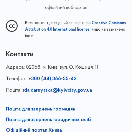
офіційний вебпортал
Весь контент доступний за ліцензією
Creative Commons
, якщо не зазначено
Attribution 4.0 International license
інше
Контакти
Адреса:
02068, м. Київ, вул. О. Кошиця, 11
Телефон:
+380 (44) 366-55-42
Пошта:
rda.darnytska@kyivcity.gov.ua
Пошта для звернень громадян
Пошта для звернень юридичних осіб
Офіційний портал Києва