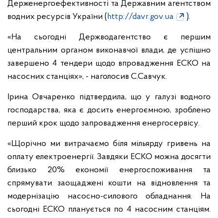
Держенергоефективності та Державним агентством
водних ресурсів України (
http://davr.gov.ua
).
«На сьогодні Держводагентство є першим
центральним органом виконавчої влади, де успішно
завершено 4 тендери щодо впровадження ЕСКО на
насосних станціях», - наголосив С.Савчук.
Ірина Овчаренко підтвердила, що у галузі водного
господарства, яка є досить енергоємною, зроблено
перший крок щодо запровадження енергосервісу.
«Щорічно ми витрачаємо біля мільярду гривень на
оплату електроенергії. Завдяки ЕСКО можна досягти
близько 20% економії енергоспоживання та
спрямувати заощаджені кошти на відновлення та
модернізацію насосно-силового обладнання. На
сьогодні ЕСКО планується по 4 насосним станціям.