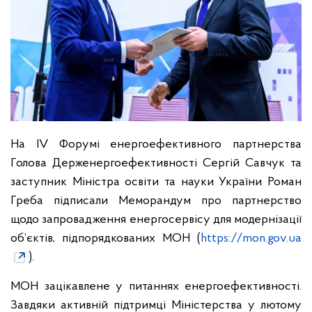
На IV Форумі енергоефективного партнерства
Голова Держенергоефективності Сергій Савчук та
заступник Міністра освіти та науки України Роман
Греба підписали Меморандум про партнерство
щодо запровадження енергосервісу для модернізації
об’єктів, підпорядкованих МОН (
https://mon.gov.ua
).
МОН зацікавлене у питаннях енергоефективності.
Завдяки активній підтримці Міністерства у лютому