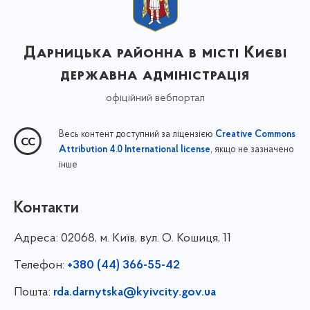
Дарницька районна в місті Києві
державна адміністрація
офіційний вебпортал
Весь контент доступний за ліцензією
Creative Commons
, якщо не зазначено
Attribution 4.0 International license
інше
Контакти
Адреса:
02068, м. Київ, вул. О. Кошиця, 11
Телефон:
+380 (44) 366-55-42
Пошта:
rda.darnytska@kyivcity.gov.ua