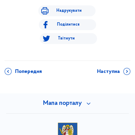
Надрукувати
Поділитися
Твітнути
Попередня
Наступна
Мапа порталу