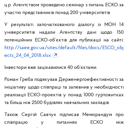
ц.р. Агентством проведено семінар з питань ЕСКО за
участю представників понад 200 університетів.
У результаті започаткованого діалогу із МОН 14
університетів надали Агентству дані щодо 150
потенційних ЕСКО-об’єктів для публікації на сайті:
http://saee.gov.ua/sites/default/files/docs/ESCO_obj
ects_24_04_2018.xlsx
.
Інвестори вже зацікавилися 40 об’єктами.
Роман Греба подякував Держенергоефективності за
ініціативу щодо співпраці та запевнив у необхідності
реалізації ЕСКО-проектів у понад 1000 гуртожитках
та більш ніж 2500 будівлях навчальних закладів.
Також Сергій Савчук підписав Меморандум про
співпрацю у питаннях ЕСКО між