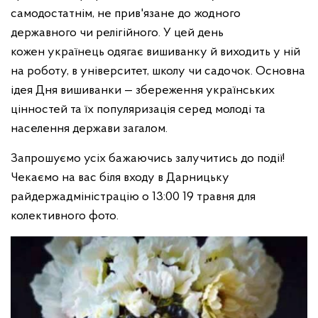
самодостатнім, не прив'язане до жодного
державного чи релігійного. У цей день
кожен українець одягає вишиванку й виходить у ній
на роботу, в університет, школу чи садочок. Основна
ідея Дня вишиванки — збереження українських
цінностей та їх популяризація серед молоді та
населення держави загалом.
Запрошуємо усіх бажаючись залучитись до події!
Чекаємо на вас біля входу в Дарницьку
райдержадміністрацію о 13:00 19 травня для
колективного фото.