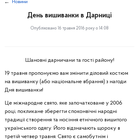
Новини
День вишиванки в Дарниці
Опубліковано 16 травня 2016 року о 14:08
Шановні дарничани та гості району!
19 травня пропонуємо вам змінити діловий костюм
на вишиванку (або національне вбрання) з нагоди
Дня вишиванки!
Це міжнародне свято, яке започатковане у 2006
році, покликане зберегти споконвічні народні
традиції створення та носіння етнічного вишитого
українського одягу. Його відзначають щороку в
третій четвер травня. Свято є самобутнім і