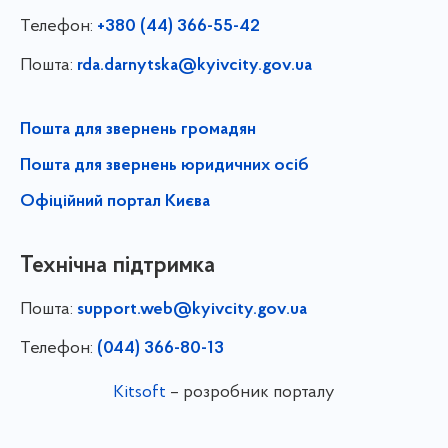
Телефон:
+380 (44) 366-55-42
Пошта:
rda.darnytska@kyivcity.gov.ua
Пошта для звернень громадян
Пошта для звернень юридичних осіб
Офіційний портал Києва
Технічна підтримка
Пошта:
support.web@kyivcity.gov.ua
Телефон:
(044) 366-80-13
Kitsoft
– розробник порталу