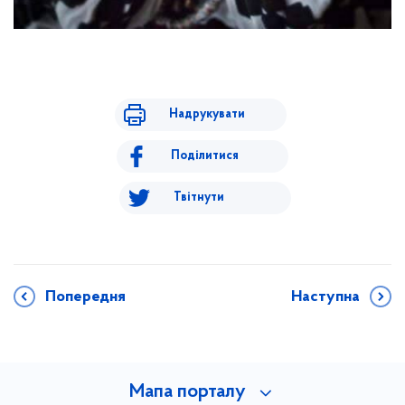
Надрукувати
Поділитися
Твітнути
Попередня
Наступна
Мапа порталу