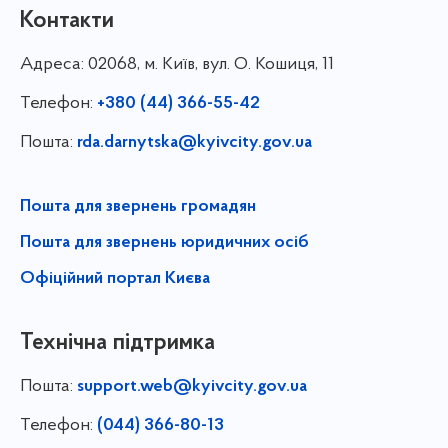
Контакти
Адреса:
02068, м. Київ, вул. О. Кошиця, 11
Телефон:
+380 (44) 366-55-42
Пошта:
rda.darnytska@kyivcity.gov.ua
Пошта для звернень громадян
Пошта для звернень юридичних осіб
Офіційний портал Києва
Технічна підтримка
Пошта:
support.web@kyivcity.gov.ua
Телефон:
(044) 366-80-13