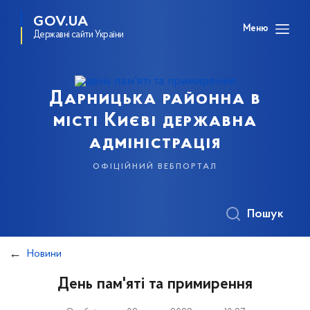
GOV.UA
Меню
Державні сайти України
Дарницька районна в
місті Києві державна
адміністрація
офіційний вебпортал
Пошук
Новини
День пам'яті та примирення