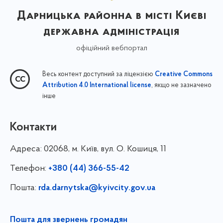
Дарницька районна в місті Києві
державна адміністрація
офіційний вебпортал
Весь контент доступний за ліцензією
Creative Commons
, якщо не зазначено
Attribution 4.0 International license
інше
Контакти
Адреса:
02068, м. Київ, вул. О. Кошиця, 11
Телефон:
+380 (44) 366-55-42
Пошта:
rda.darnytska@kyivcity.gov.ua
Пошта для звернень громадян