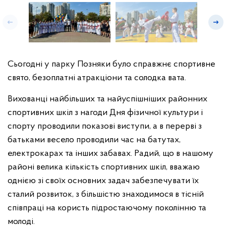
Сьогодні у парку Позняки було справжнє спортивне
свято, безоплатні атракціони та солодка вата.
Вихованці найбільших та найуспішніших районних
спортивних шкіл з нагоди Дня фізичної культури і
спорту проводили показові виступи, а в перерві з
батьками весело проводили час на батутах,
електрокарах та інших забавах. Радий, що в нашому
районі велика кількість спортивних шкіл, вважаю
однією зі своїх основних задач забезпечувати їх
сталий розвиток, з більшістю знаходимося в тісній
співпраці на користь підростаючому поколінню та
молоді.