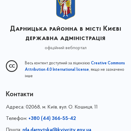
Дарницька районна в місті Києві
державна адміністрація
офіційний вебпортал
Весь контент доступний за ліцензією
Creative Commons
, якщо не зазначено
Attribution 4.0 International license
інше
Контакти
Адреса:
02068, м. Київ, вул. О. Кошиця, 11
Телефон:
+380 (44) 366-55-42
Пошта:
rda.darnytska@kyivcity.gov.ua