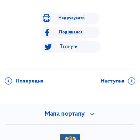
Надрукувати
Поділитися
Твітнути
Попередня
Наступна
Мапа порталу