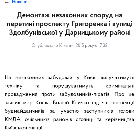
Новини
Демонтаж незаконних споруд на
перетині проспекту Григоренка і вулиці
Здолбунівської у Дарницькому районі
Опубліковано 16 квітня 2015 року о 17:32
На незаконних забудовах у Києві вилучатимуть
техніку та порушуватимуть кримінальні
провадження проти забудовників-піратів. Про це
заявив мер Києва Віталій Кличко під час інспекції
будмайданчиків за участю заступників голови
КМДА, очільників районів столиці та керівництва
Київської міліції.