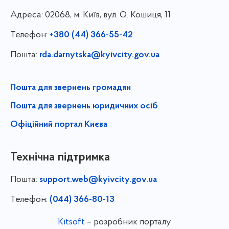
Адреса:
02068, м. Київ, вул. О. Кошиця, 11
Телефон:
+380 (44) 366-55-42
Пошта:
rda.darnytska@kyivcity.gov.ua
Пошта для звернень громадян
Пошта для звернень юридичних осіб
Офіційний портал Києва
Технічна підтримка
Пошта:
support.web@kyivcity.gov.ua
Телефон:
(044) 366-80-13
Kitsoft
– розробник порталу