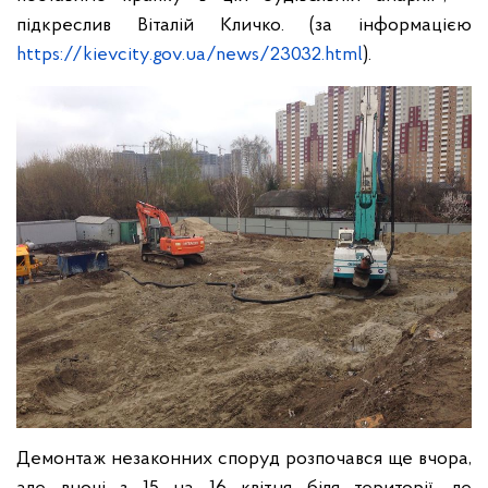
підкреслив Віталій Кличко. (за інформацією
https://kievcity.gov.ua/news/23032.html
).
Демонтаж незаконних споруд розпочався ще вчора,