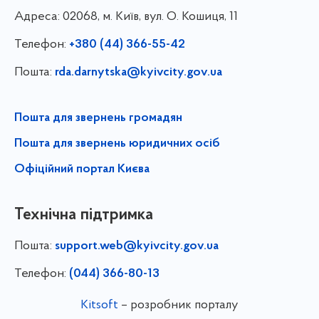
Адреса:
02068, м. Київ, вул. О. Кошиця, 11
Телефон:
+380 (44) 366-55-42
Пошта:
rda.darnytska@kyivcity.gov.ua
Пошта для звернень громадян
Пошта для звернень юридичних осіб
Офіційний портал Києва
Технічна підтримка
Пошта:
support.web@kyivcity.gov.ua
Телефон:
(044) 366-80-13
Kitsoft
– розробник порталу