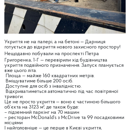
Укриття не на папері, а на бетоні — Дарниця
готується до відкриття нового захисного простору!
Нещодавно побували на проспекті Петра
Григоренка, 1-Г — перевірили хід будівництва
укриття подвійного призначення. Запуск планується
вже цього літа.
Площа — майже 160 квадратних метрів.
Вміщуватиме більше 200 осіб.
Доступне для осіб з інвалідністю.
Відкриватиметься автоматично під час повітряної
тривоги.
Це не просто укриття — воно є частиною більшого
об’єкта на 3123 м², де також буде:
– підземний паркінг на 70 машин
– ресторан McDonald’s з McDrive та 99 посадковими
місцями
І найголовніше — це перше в Києві укриття,