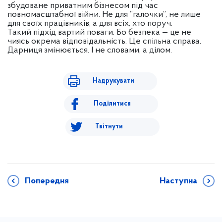
збудоване приватним бізнесом під час
повномасштабної війни. Не для “галочки”, не лише
для своїх працівників, а для всіх, хто поруч.
Такий підхід вартий поваги. Бо безпека — це не
чиясь окрема відповідальність. Це спільна справа.
Дарниця змінюється. І не словами, а ділом.
Надрукувати
Поділитися
Твітнути
Попередня
Наступна