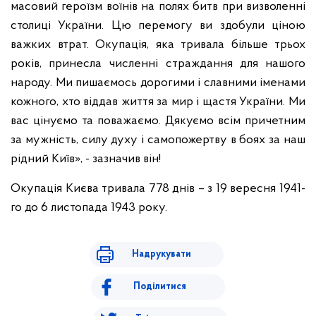
масовий героїзм воїнів на полях битв при визволенні
столиці України. Цю перемогу ви здобули ціною
важких втрат. Окупація, яка тривала більше трьох
років, принесла численні страждання для нашого
народу. Ми пишаємось дорогими і славними іменами
кожного, хто віддав життя за мир і щастя України. Ми
вас цінуємо та поважаємо. Дякуємо всім причетним
за мужність, силу духу і самопожертву в боях за наш
рідний Київ», - зазначив він!
Окупація Києва тривала 778 днів – з 19 вересня 1941-
го до 6 листопада 1943 року.
Надрукувати
Поділитися