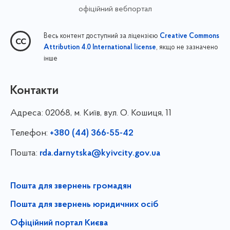
офіційний вебпортал
Весь контент доступний за ліцензією
Creative Commons
, якщо не зазначено
Attribution 4.0 International license
інше
Контакти
Адреса:
02068, м. Київ, вул. О. Кошиця, 11
Телефон:
+380 (44) 366-55-42
Пошта:
rda.darnytska@kyivcity.gov.ua
Пошта для звернень громадян
Пошта для звернень юридичних осіб
Офіційний портал Києва