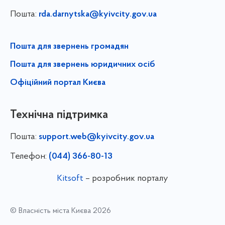
Пошта:
rda.darnytska@kyivcity.gov.ua
Пошта для звернень громадян
Пошта для звернень юридичних осіб
Офіційний портал Києва
Технічна підтримка
Пошта:
support.web@kyivcity.gov.ua
Телефон:
(044) 366-80-13
Kitsoft
– розробник порталу
© Власність міста Києва 2026