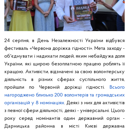
24 серпня, в День Незалежності України відбувся
фестиваль «Червона доріжка гідності». Мета заходу -
об'єднувати і надихати людей, яким небайдужа доля
України, які щирою безоплатною працею роблять її
кращою. Активісти, відзначені за свою волонтерську
діяльність в різних сферах суспільного життя,
пройшли по Червоній доріжці гідності.
Всього
нагороджено близько 200 волонтерів та громадських
організацій у 8 номінаціях
. Деякі з них для активістів
з певної сфери діяльності, деякі - універсальні. Цього
року серед номінантів один державний орган -
Дарницька районна в місті Києві державна