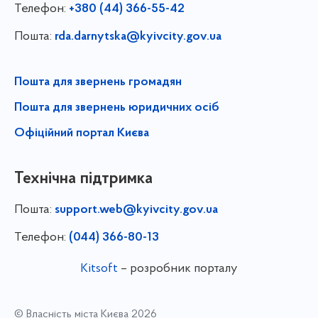
Телефон:
+380 (44) 366-55-42
Пошта:
rda.darnytska@kyivcity.gov.ua
Пошта для звернень громадян
Пошта для звернень юридичних осіб
Офіційний портал Києва
Технічна підтримка
Пошта:
support.web@kyivcity.gov.ua
Телефон:
(044) 366-80-13
Kitsoft
– розробник порталу
© Власність міста Києва 2026