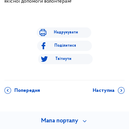
якісної допомоги волонтерам!
Надрукувати
Поділитися
Твітнути
Попередня
Наступна
Мапа порталу