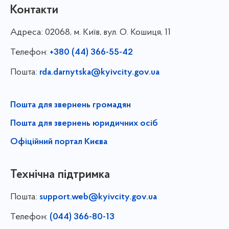
Контакти
Адреса:
02068, м. Київ, вул. О. Кошиця, 11
Телефон:
+380 (44) 366-55-42
Пошта:
rda.darnytska@kyivcity.gov.ua
Пошта для звернень громадян
Пошта для звернень юридичних осіб
Офіційний портал Києва
Технічна підтримка
Пошта:
support.web@kyivcity.gov.ua
Телефон:
(044) 366-80-13