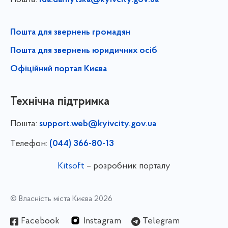
rda.darnytska@kyivcity.gov.ua
Пошта для звернень громадян
Пошта для звернень юридичних осіб
Офіційний портал Києва
Технічна підтримка
Пошта:
support.web@kyivcity.gov.ua
Телефон:
(044) 366-80-13
Kitsoft
– розробник порталу
© Власність міста Києва 2026
Facebook
Instagram
Telegram