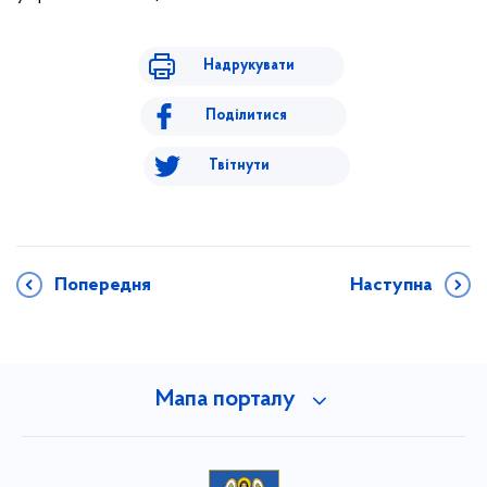
Надрукувати
Поділитися
Твітнути
Попередня
Наступна
Мапа порталу