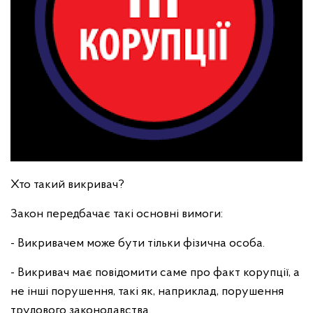
Хто такий викривач?
Закон передбачає такі основні вимоги:
- Викривачем може бути тільки фізична особа.
- Викривач має повідомити саме про факт корупції, а
не інші порушення, такі як, наприклад, порушення
трудового законодавства.