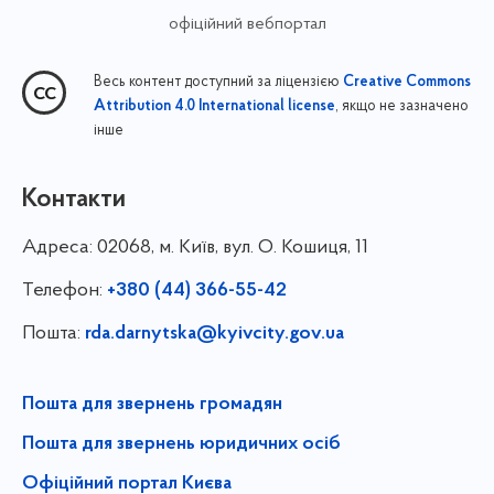
офіційний вебпортал
Весь контент доступний за ліцензією
Creative Commons
, якщо не зазначено
Attribution 4.0 International license
інше
Контакти
Адреса:
02068, м. Київ, вул. О. Кошиця, 11
Телефон:
+380 (44) 366-55-42
Пошта:
rda.darnytska@kyivcity.gov.ua
Пошта для звернень громадян
Пошта для звернень юридичних осіб
Офіційний портал Києва