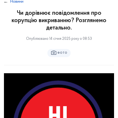
Новини
Чи дорівнює повідомлення про
корупцію викриванню? Розглянемо
детально.
Опубліковано 14 січня 2025 року о 08:53
ФОТО