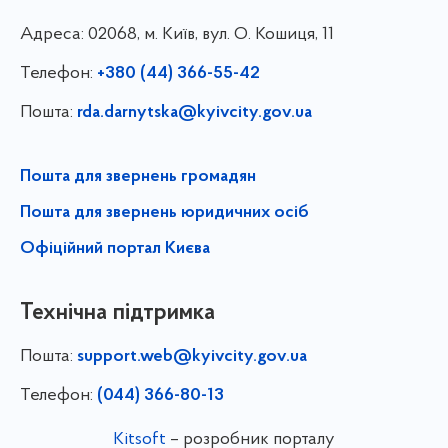
Адреса:
02068, м. Київ, вул. О. Кошиця, 11
Телефон:
+380 (44) 366-55-42
Пошта:
rda.darnytska@kyivcity.gov.ua
Пошта для звернень громадян
Пошта для звернень юридичних осіб
Офіційний портал Києва
Технічна підтримка
Пошта:
support.web@kyivcity.gov.ua
Телефон:
(044) 366-80-13
Kitsoft
– розробник порталу