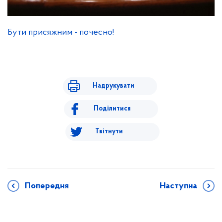
Бути присяжним - почесно!
Надрукувати
Поділитися
Твітнути
Попередня
Наступна