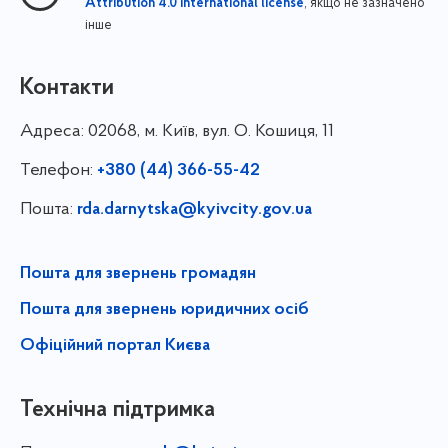
, якщо не зазначено
Attribution 4.0 International license
інше
Контакти
Адреса:
02068, м. Київ, вул. О. Кошиця, 11
Телефон:
+380 (44) 366-55-42
Пошта:
rda.darnytska@kyivcity.gov.ua
Пошта для звернень громадян
Пошта для звернень юридичних осіб
Офіційний портал Києва
Технічна підтримка