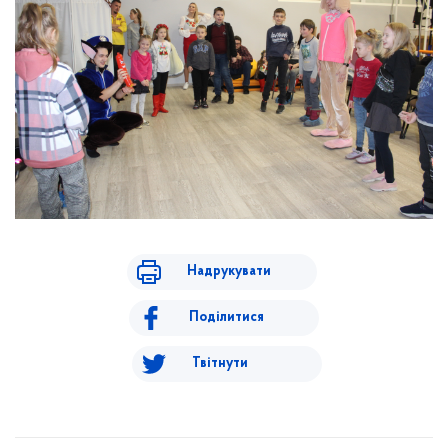
Надрукувати
Поділитися
Твітнути