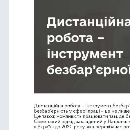
Дистанційна робота – інструмент безбар’є
Безбар’єрність у сфері праці – це не лиш
Це також можливість працювати там, де бе
Саме такий підхід закладений у Національ
в Україні до 2030 року, яка передбачає р