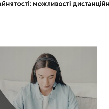
зайнятості: можливості дистанційн