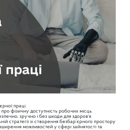
рної праці.
е про фізичну доступність робочих місць.
зпечно, зручно і без шкоди для здоров’я.
ній стратегії зі створення безбар’єрного простору
озширення можливостей у сфері зайнятості та