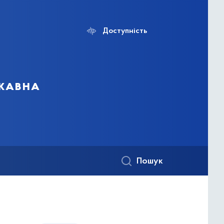
Доступність
ржавна
Пошук