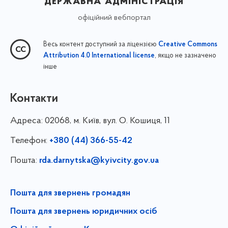
державна адміністрація
офіційний вебпортал
Весь контент доступний за ліцензією
Creative Commons
, якщо не зазначено
Attribution 4.0 International license
інше
Контакти
Адреса:
02068, м. Київ, вул. О. Кошиця, 11
Телефон:
+380 (44) 366-55-42
Пошта:
rda.darnytska@kyivcity.gov.ua
Пошта для звернень громадян
Пошта для звернень юридичних осіб