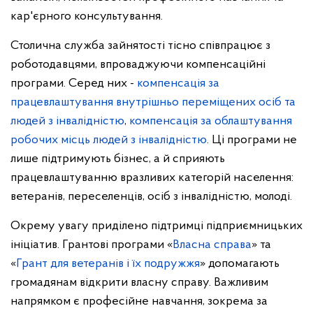
кар'єрного консультування.
Столична служба зайнятості тісно співпрацює з
роботодавцями, впроваджуючи компенсаційні
програми. Серед них -
компенсація за
працевлаштування внутрішньо переміщених осіб та
людей з інвалідністю
,
компенсація за облаштування
робочих місць людей з інвалідністю
. Ці програми не
лише підтримують бізнес, а й сприяють
працевлаштуванню вразливих категорій населення:
ветеранів, переселенців, осіб з інвалідністю, молоді.
Окрему увагу приділено підтримці підприємницьких
ініціатив. Грантові програми «
Власна справа
» та
«
Грант для ветеранів і їх подружжя
» допомагають
громадянам відкрити власну справу. Важливим
напрямком є професійне навчання, зокрема за