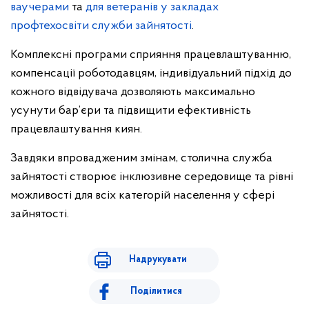
ваучерами
та
для ветеранів у закладах
профтехосвіти служби зайнятості
.
Комплексні програми сприяння працевлаштуванню,
компенсації роботодавцям, індивідуальний підхід до
кожного відвідувача дозволяють максимально
усунути бар’єри та підвищити ефективність
працевлаштування киян.
Завдяки впровадженим змінам, столична служба
зайнятості створює інклюзивне середовище та рівні
можливості для всіх категорій населення у сфері
зайнятості.
Надрукувати
Поділитися