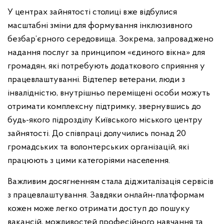
У центрах зайнятості столиці вже відбулися
масштабні зміни для формування інклюзивного
безбар’єрного середовища. Зокрема, запроваджено
надання послуг за принципом «єдиного вікна» для
громадян, які потребують додаткового сприяння у
працевлаштуванні. Відтепер ветерани, люди з
інвалідністю, внутрішньо переміщені особи можуть
отримати комплексну підтримку, звернувшись до
будь-якого підрозділу Київського міського центру
зайнятості. До співпраці долучились понад 20
громадських та волонтерських організацій, які
працюють з цими категоріями населення.
Важливим досягненням стала діджиталізація сервісів
з працевлаштування. Завдяки онлайн-платформам
кожен може легко отримати доступ до пошуку
вакансій, можливостей професійного навчання та