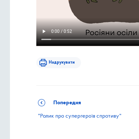
Надрукувати
Попередня
"Ролик про супергероїв спротиву"