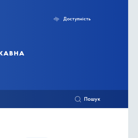
Доступність
ржавна
Пошук