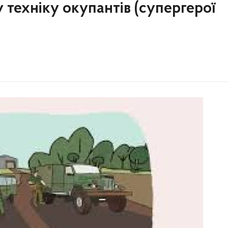
у техніку окупантів (супергерої