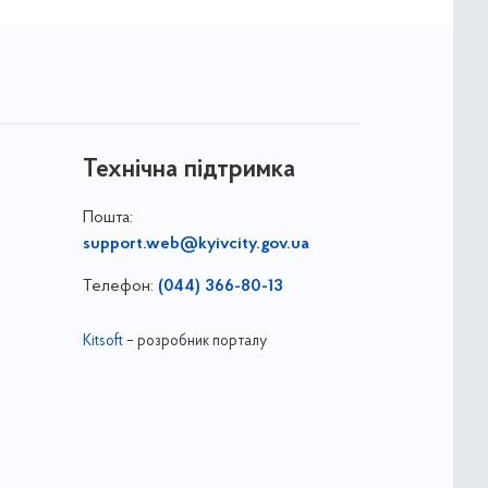
Технічна підтримка
Пошта:
support.web@kyivcity.gov.ua
Телефон:
(044) 366-80-13
Kitsoft
– розробник порталу