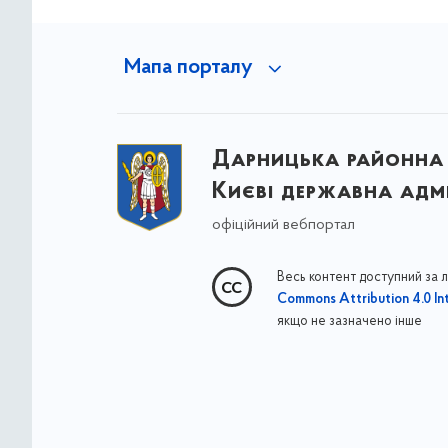
Мапа порталу
Дарницька районна 
Києві державна адмі
офіційний вебпортал
Весь контент доступний за 
Commons Attribution 4.0 Int
якщо не зазначено інше